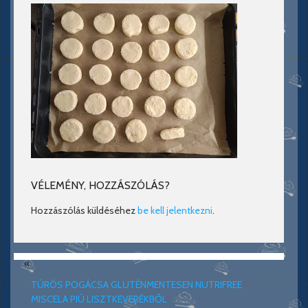
VÉLEMÉNY, HOZZÁSZÓLÁS?
Hozzászólás küldéséhez
be kell jelentkezni
.
«
TÚRÓS POGÁCSA GLUTÉNMENTESEN NUTRIFREE
MISCELA PIÚ LISZTKEVERÉKBŐL