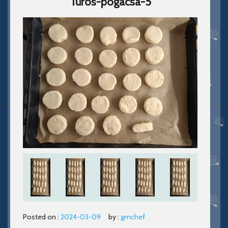
Turos-pogacsa-5
Posted on :
2024-03-09
by :
gmchef