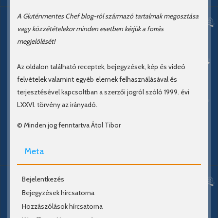
A Gluténmentes Chef blog-ról származó tartalmak megosztása
vagy közzétételekor minden esetben kérjük a forrás
megjelölését!
Az oldalon található receptek, bejegyzések, kép és videó
felvételek valamint egyéb elemek felhasználásával és
terjesztésével kapcsoltban a szerzői jogról szóló 1999. évi
LXXVI. törvény az irányadó.
© Minden jog fenntartva Átol Tibor
Meta
Bejelentkezés
Bejegyzések hírcsatorna
Hozzászólások hírcsatorna