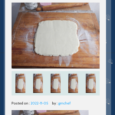
Posted on :
2022-11-05
by :
gmchef