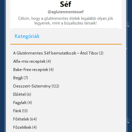
Kategóriák
A Gluténmentes Séf bemutatkozik – Átol Tibor
(2)
Alfa-mix receptek
(4)
Bake-Free receptek
(4)
Bejgli
(7)
Desszert-Sütemény
(122)
Előétel
(6)
Fagylalt
(4)
Fánk
(13)
Főételek
(64)
Főzelékek
(4)