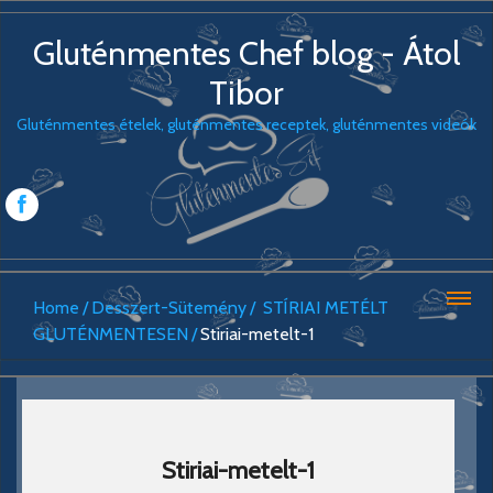
Gluténmentes Chef blog - Átol
Tibor
Gluténmentes ételek, gluténmentes receptek, gluténmentes videók
Home
Desszert-Sütemény
STÍRIAI METÉLT
GLUTÉNMENTESEN
Stiriai-metelt-1
Stiriai-metelt-1