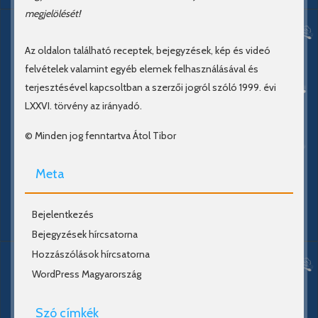
megjelölését!
Az oldalon található receptek, bejegyzések, kép és videó
felvételek valamint egyéb elemek felhasználásával és
terjesztésével kapcsoltban a szerzői jogról szóló 1999. évi
LXXVI. törvény az irányadó.
© Minden jog fenntartva Átol Tibor
Meta
Bejelentkezés
Bejegyzések hírcsatorna
Hozzászólások hírcsatorna
WordPress Magyarország
Szó címkék