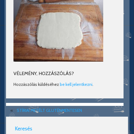
VÉLEMÉNY, HOZZÁSZÓLÁS?
Hozzászólás küldéséhez
be kell jelentkezni
.
«
STÍRIAI METÉLT GLUTÉNMENTESEN
Keresés