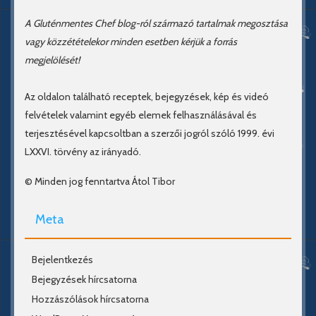
A Gluténmentes Chef blog-ról származó tartalmak megosztása
vagy közzétételekor minden esetben kérjük a forrás
megjelölését!
Az oldalon található receptek, bejegyzések, kép és videó
felvételek valamint egyéb elemek felhasználásával és
terjesztésével kapcsoltban a szerzői jogról szóló 1999. évi
LXXVI. törvény az irányadó.
© Minden jog fenntartva Átol Tibor
Meta
Bejelentkezés
Bejegyzések hírcsatorna
Hozzászólások hírcsatorna