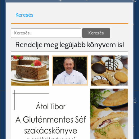
Keresés
Rendelje meg legújabb könyvem is!