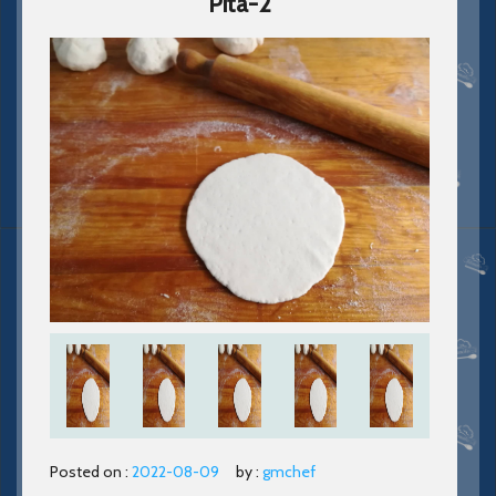
Pita-2
Posted on :
2022-08-09
by :
gmchef