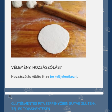
VÉLEMÉNY, HOZZÁSZÓLÁS?
Hozzászólás küldéséhez
be kell jelentkezni
.
«
GLUTÉNMENTES PITA SERPENYŐBEN SÜTVE GLUTÉN-,
TEJ- ÉS TOJÁSMENTESEN