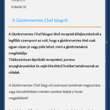
Videók
(3)
A Gluténmentes Chef blogról
A Gluténmentes Chef blogon lévő receptek kifejlesztésénél a
legfőbb szempont az volt, hogy a gluténmentes étel csak
ugyan olyan jó vagy jobb lehet, mint a gluténtartalmú
megfelelője.
Többszörösen kipróbált recepteket, pontos
anyaghányadokat és saját készítésű fotókat tartalmaznak az
oldalak.
A Gluténmentes Chef blog-ról származó tartalmak megosztása
vagy közzétételekor minden esetben kérjük a forrás
megjelölését!