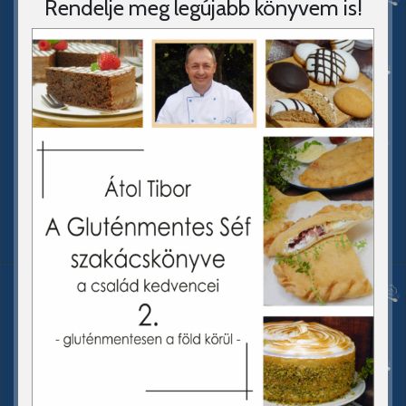
Rendelje meg legújabb könyvem is!