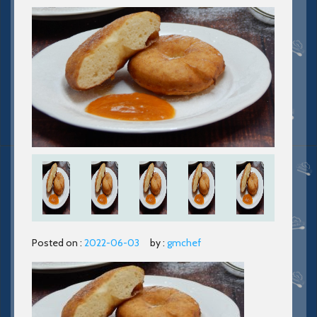
Posted on :
2022-06-03
by :
gmchef