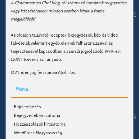
A Gluténmentes Chef blog-ról származó tartalmak megosztása
vagy közzétételekor minden esetben kérjük a forrás
megjelölését!
Az oldalon található receptek, bejegyzések, kép és videó
felvételek valamint egyéb elemek felhasználásával és
terjesztésével kapcsoltban a szerzői jogról szóló 1999. évi
LXXVI. törvény az irányadó.
© Minden jog fenntartva Átol Tibor
Meta
Bejelentkezés
Bejegyzések hírcsatorna
Hozzászólások hírcsatorna
WordPress Magyarország