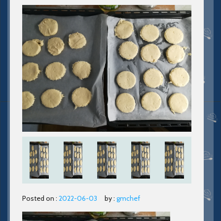
Posted on :
2022-06-03
by :
gmchef