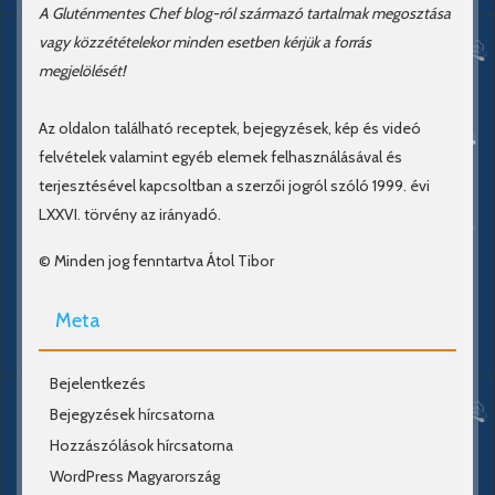
A Gluténmentes Chef blog-ról származó tartalmak megosztása
vagy közzétételekor minden esetben kérjük a forrás
megjelölését!
Az oldalon található receptek, bejegyzések, kép és videó
felvételek valamint egyéb elemek felhasználásával és
terjesztésével kapcsoltban a szerzői jogról szóló 1999. évi
LXXVI. törvény az irányadó.
© Minden jog fenntartva Átol Tibor
Meta
Bejelentkezés
Bejegyzések hírcsatorna
Hozzászólások hírcsatorna
WordPress Magyarország