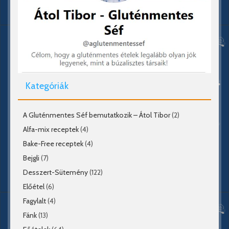
Kategóriák
A Gluténmentes Séf bemutatkozik – Átol Tibor
(2)
Alfa-mix receptek
(4)
Bake-Free receptek
(4)
Bejgli
(7)
Desszert-Sütemény
(122)
Előétel
(6)
Fagylalt
(4)
Fánk
(13)