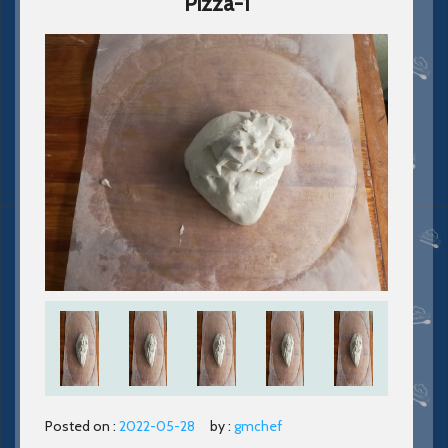
Pizza-1
Posted on :
2022-05-28
by :
gmchef