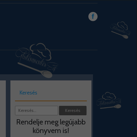
Keresés
Rendelje meg legújabb
könyvem is!