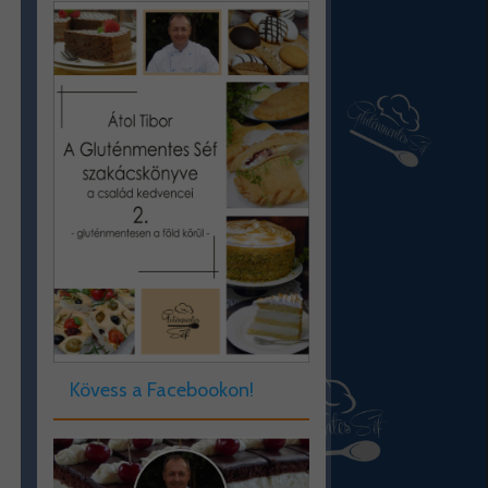
Kövess a Facebookon!