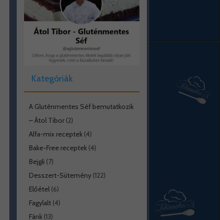
Kategóriák
A Gluténmentes Séf bemutatkozik
– Átol Tibor
(2)
Alfa-mix receptek
(4)
Bake-Free receptek
(4)
Bejgli
(7)
Desszert-Sütemény
(122)
Előétel
(6)
Fagylalt
(4)
Fánk
(13)