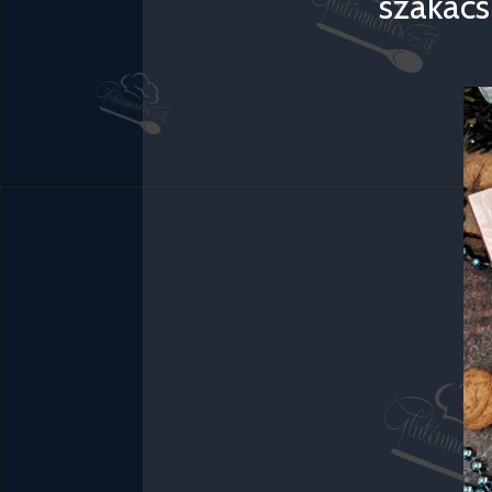
szakács