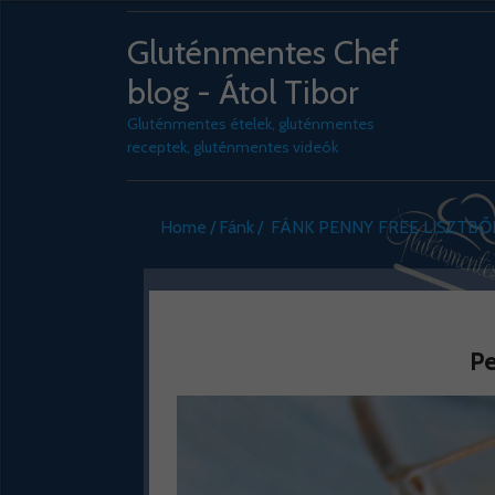
Gluténmentes Chef
blog - Átol Tibor
Gluténmentes ételek, gluténmentes
receptek, gluténmentes videók
Home
Fánk
FÁNK PENNY FREE LISZTB
Pe