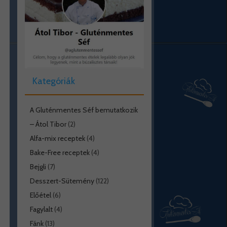
Kategóriák
A Gluténmentes Séf bemutatkozik
– Átol Tibor
(2)
Alfa-mix receptek
(4)
Bake-Free receptek
(4)
Bejgli
(7)
Desszert-Sütemény
(122)
Előétel
(6)
Fagylalt
(4)
Fánk
(13)