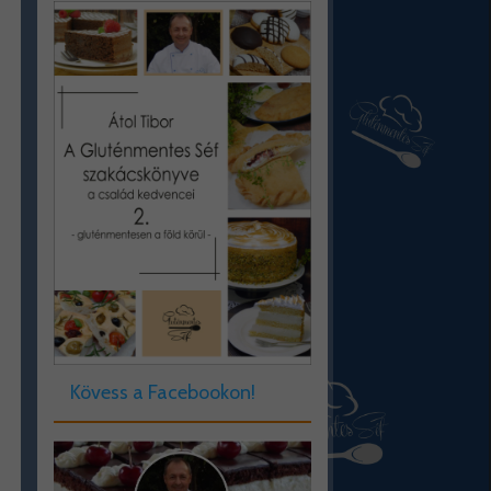
Kövess a Facebookon!