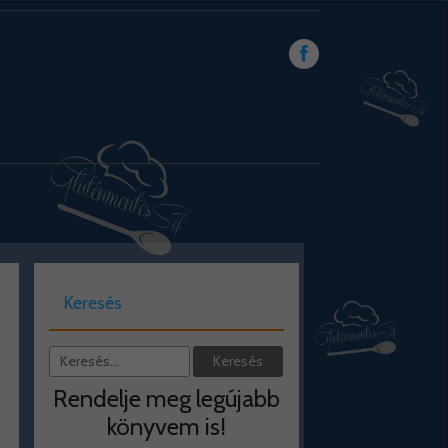
Keresés
Rendelje meg legújabb
könyvem is!