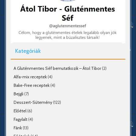
Kategóriák
A Gluténmentes Séf bemutatkozik – Átol Tibor
(2)
Alfa-mix receptek
(4)
Bake-Free receptek
(4)
Bejgli
(7)
Desszert-Sütemény
(122)
Előétel
(6)
Fagylalt
(4)
Fánk
(13)