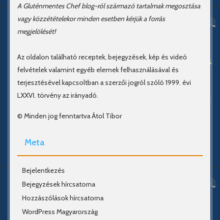
A Gluténmentes Chef blog-ról származó tartalmak megosztása
vagy közzétételekor minden esetben kérjük a forrás
megjelölését!
Az oldalon található receptek, bejegyzések, kép és videó
felvételek valamint egyéb elemek felhasználásával és
terjesztésével kapcsoltban a szerzői jogról szóló 1999. évi
LXXVI. törvény az irányadó.
© Minden jog fenntartva Átol Tibor
Meta
Bejelentkezés
Bejegyzések hírcsatorna
Hozzászólások hírcsatorna
WordPress Magyarország