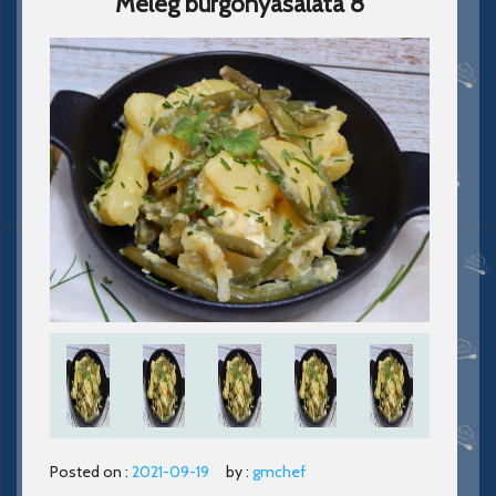
Meleg burgonyasaláta 8
Posted on :
2021-09-19
by :
gmchef