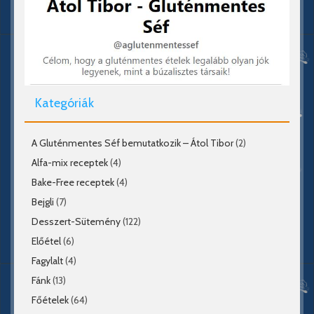
Kategóriák
A Gluténmentes Séf bemutatkozik – Átol Tibor
(2)
Alfa-mix receptek
(4)
Bake-Free receptek
(4)
Bejgli
(7)
Desszert-Sütemény
(122)
Előétel
(6)
Fagylalt
(4)
Fánk
(13)
Főételek
(64)