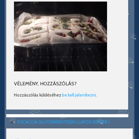
VÉLEMÉNY, HOZZÁSZÓLÁS?
Hozzászólás küldéséhez
be kell jelentkezni
.
«
FOCACCIA GLUTÉNMENTESEN ( LAPOS KENYÉR )