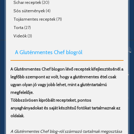
Schar receptek
(20)
Sós sütemények
(4)
Tojásmentes receptek
(71)
Torta
(27)
Videók
(3)
A Gluténmentes Chef blogról
A Gluténmentes Chef blogon lévő receptek kifejlesztésénél a
legfőbb szempont az volt, hogy a gluténmentes étel csak
ugyan olyan jó vagy jobb lehet, mint a gluténtartalmú
megfelelője.
Többszörösen kipróbált recepteket, pontos
anyaghányadokat és saját készítésű fotókat tartalmaznak az
oldalak.
A Gluténmentes Chef blog-ról származó tartalmak megosztása