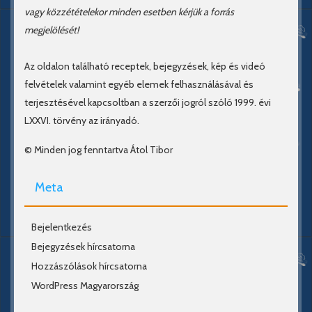
vagy közzétételekor minden esetben kérjük a forrás
megjelölését!
Az oldalon található receptek, bejegyzések, kép és videó
felvételek valamint egyéb elemek felhasználásával és
terjesztésével kapcsoltban a szerzői jogról szóló 1999. évi
LXXVI. törvény az irányadó.
© Minden jog fenntartva Átol Tibor
Meta
Bejelentkezés
Bejegyzések hírcsatorna
Hozzászólások hírcsatorna
WordPress Magyarország