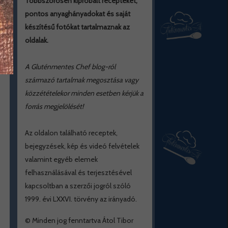
Többszörösen kipróbált recepteket,
pontos anyaghányadokat és saját
készítésű fotókat tartalmaznak az
oldalak.
A Gluténmentes Chef blog-ról
származó tartalmak megosztása vagy
közzétételekor minden esetben kérjük a
forrás megjelölését!
Az oldalon található receptek,
bejegyzések, kép és videó felvételek
valamint egyéb elemek
felhasználásával és terjesztésével
kapcsoltban a szerzői jogról szóló
1999. évi LXXVI. törvény az irányadó.
© Minden jog fenntartva Átol Tibor