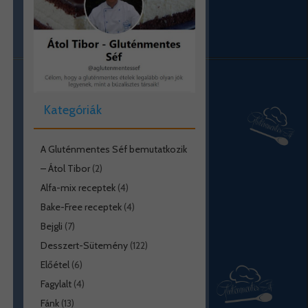
Kategóriák
A Gluténmentes Séf bemutatkozik
– Átol Tibor
(2)
Alfa-mix receptek
(4)
Bake-Free receptek
(4)
Bejgli
(7)
Desszert-Sütemény
(122)
Előétel
(6)
Fagylalt
(4)
Fánk
(13)