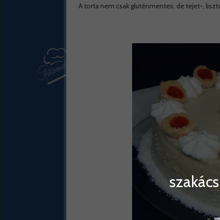
A torta nem csak gluténmentes, de tejet-, liszt
szakács