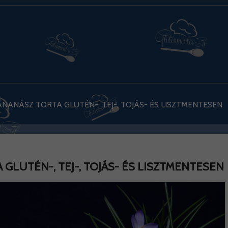
ANÁSZ TORTA GLUTÉN-, TEJ-, TOJÁS- ÉS LISZTMENTESEN
LUTÉN-, TEJ-, TOJÁS- ÉS LISZTMENTESEN