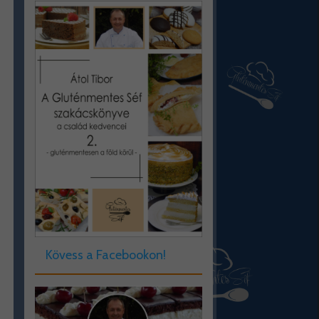
Kövess a Facebookon!