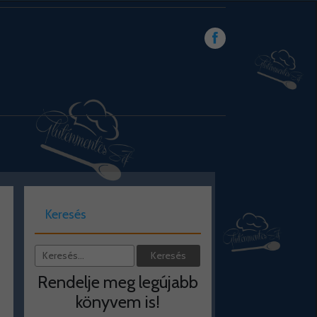
Keresés
Rendelje meg legújabb
könyvem is!