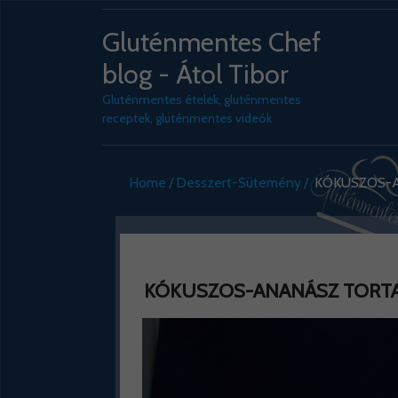
Gluténmentes Chef
blog - Átol Tibor
Gluténmentes ételek, gluténmentes
receptek, gluténmentes videók
Home
Desszert-Sütemény
KÓKUSZOS-AN
KÓKUSZOS-ANANÁSZ TORTA G