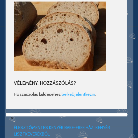
VÉLEMÉNY, HOZZÁSZÓLÁS?
Hozzászólás küldéséhez
be kell jelentkezni
.
«
ÉLESZTŐMENTES KENYÉR BAKE-FREE HÁZI KENYÉR
LISZTKEVERÉKBŐL