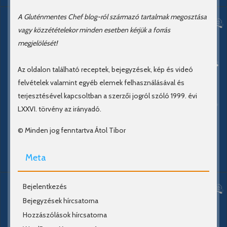
A Gluténmentes Chef blog-ról származó tartalmak megosztása
vagy közzétételekor minden esetben kérjük a forrás
megjelölését!
Az oldalon található receptek, bejegyzések, kép és videó
felvételek valamint egyéb elemek felhasználásával és
terjesztésével kapcsoltban a szerzői jogról szóló 1999. évi
LXXVI. törvény az irányadó.
© Minden jog fenntartva Átol Tibor
Meta
Bejelentkezés
Bejegyzések hírcsatorna
Hozzászólások hírcsatorna