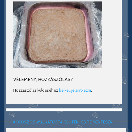
VÉLEMÉNY, HOZZÁSZÓLÁS?
Hozzászólás küldéséhez
be kell jelentkezni
.
«
KÓKUSZOS-MÁLNATORTA GLUTÉN- ÉS TEJMENTESEN