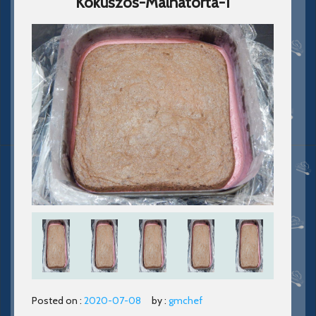
Kokuszos-Malnatorta-1
Posted on :
2020-07-08
by :
gmchef