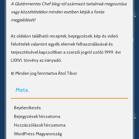
A Gluténmentes Chef blog-ról származó tartalmak megosztása
vagy közzétételekor minden esetben kérjük a forrás
megjelölését!
Az oldalon található receptek, bejegyzések, kép és videó
felvételek valamint egyéb elemek felhasználásával és
terjesztésével kapcsoltban a szerzői jogról szóló 1999. évi
LXXVI. törvény az irányadó.
© Minden jog fenntartva Átol Tibor
Meta
Bejelentkezés
Bejegyzések hírcsatorna
Hozzászólások hírcsatorna
WordPress Magyarország