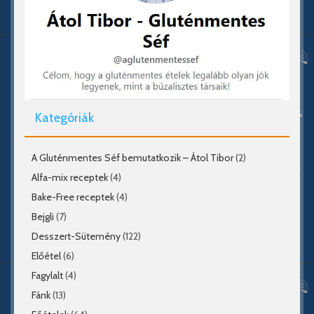
Kategóriák
A Gluténmentes Séf bemutatkozik – Átol Tibor
(2)
Alfa-mix receptek
(4)
Bake-Free receptek
(4)
Bejgli
(7)
Desszert-Sütemény
(122)
Előétel
(6)
Fagylalt
(4)
Fánk
(13)