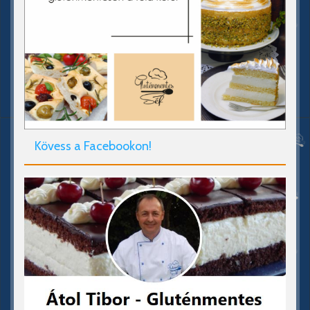
Kövess a Facebookon!