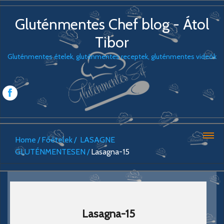
Gluténmentes Chef blog - Átol
Tibor
Gluténmentes ételek, gluténmentes receptek, gluténmentes videók
Home
Főételek
LASAGNE
GLUTÉNMENTESEN
Lasagna-15
Lasagna-15