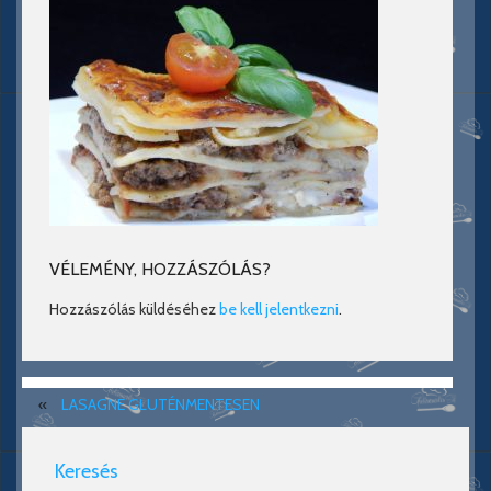
VÉLEMÉNY, HOZZÁSZÓLÁS?
Hozzászólás küldéséhez
be kell jelentkezni
.
«
LASAGNE GLUTÉNMENTESEN
Keresés