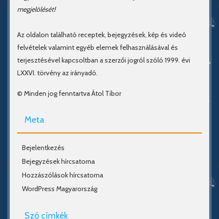
megjelölését!
Az oldalon található receptek, bejegyzések, kép és videó
felvételek valamint egyéb elemek felhasználásával és
terjesztésével kapcsoltban a szerzői jogról szóló 1999. évi
LXXVI. törvény az irányadó.
© Minden jog fenntartva Átol Tibor
Meta
Bejelentkezés
Bejegyzések hírcsatorna
Hozzászólások hírcsatorna
WordPress Magyarország
Szó címkék