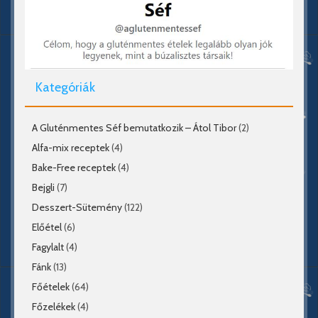
Kategóriák
A Gluténmentes Séf bemutatkozik – Átol Tibor
(2)
Alfa-mix receptek
(4)
Bake-Free receptek
(4)
Bejgli
(7)
Desszert-Sütemény
(122)
Előétel
(6)
Fagylalt
(4)
Fánk
(13)
Főételek
(64)
Főzelékek
(4)