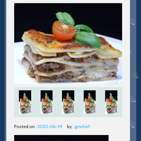
Posted on :
2020-06-29
by :
gmchef