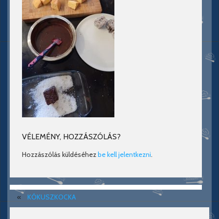
VÉLEMÉNY, HOZZÁSZÓLÁS?
Hozzászólás küldéséhez
be kell jelentkezni
.
«
KÓKUSZKOCKA