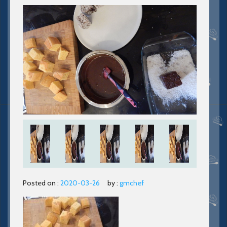
Posted on :
2020-03-26
by :
gmchef