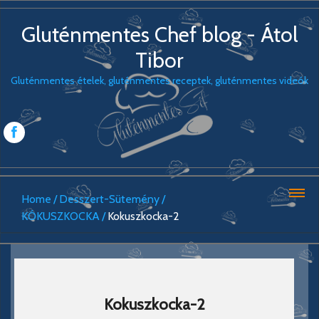
Gluténmentes Chef blog - Átol
Tibor
Gluténmentes ételek, gluténmentes receptek, gluténmentes videók
Home
Desszert-Sütemény
KÓKUSZKOCKA
Kokuszkocka-2
Kokuszkocka-2