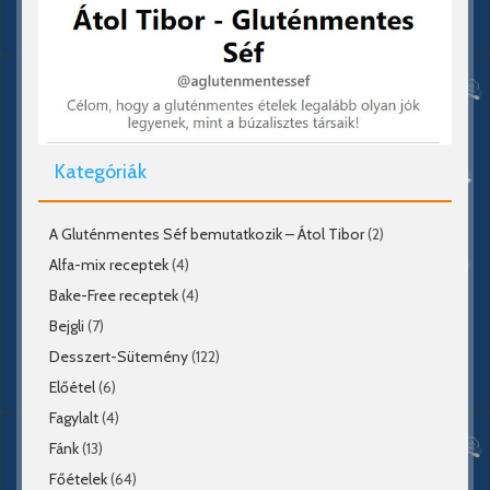
Kategóriák
A Gluténmentes Séf bemutatkozik – Átol Tibor
(2)
Alfa-mix receptek
(4)
Bake-Free receptek
(4)
Bejgli
(7)
Desszert-Sütemény
(122)
Előétel
(6)
Fagylalt
(4)
Fánk
(13)
Főételek
(64)