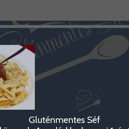
BÓL
Gluténmentes Séf