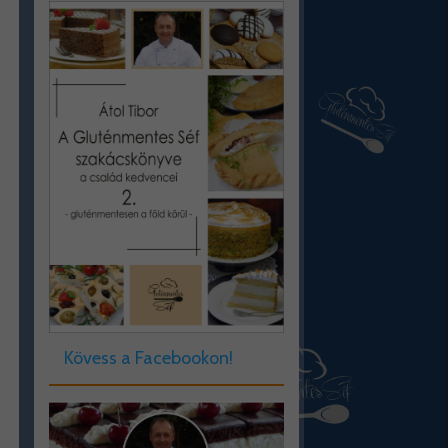
Kövess a Facebookon!