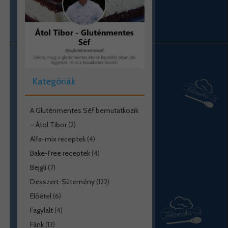
Kategóriák
A Gluténmentes Séf bemutatkozik
– Átol Tibor
(2)
Alfa-mix receptek
(4)
Bake-Free receptek
(4)
Bejgli
(7)
Desszert-Sütemény
(122)
Előétel
(6)
Fagylalt
(4)
Fánk
(13)