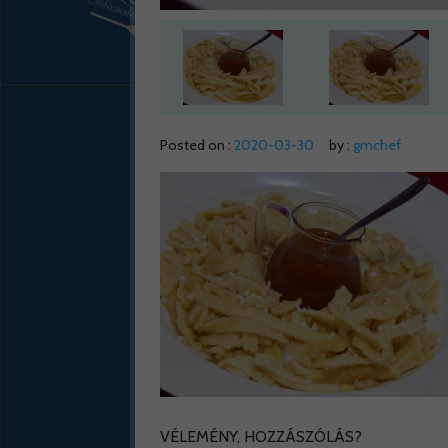
Posted on :
2020-03-30
by :
gmchef
VÉLEMÉNY, HOZZÁSZÓLÁS?