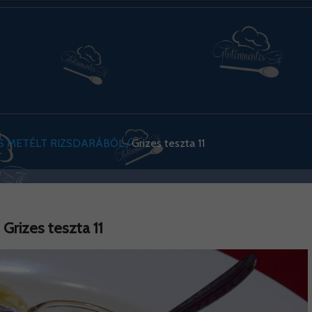
ÁS METÉLT RIZSDARÁBÓL
Grizes teszta 11
Grizes teszta 11