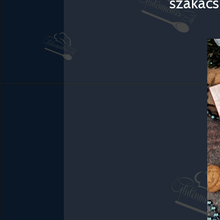
szakács