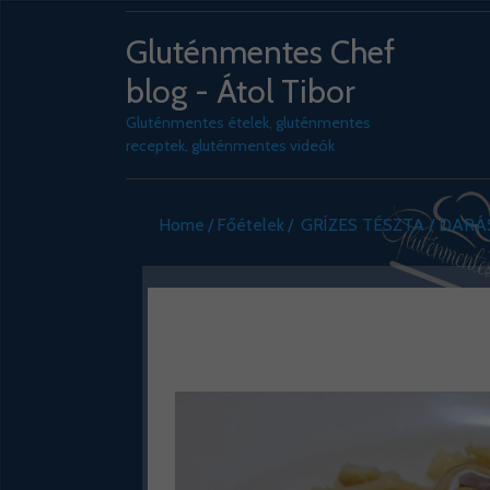
Gluténmentes Chef
blog - Átol Tibor
Gluténmentes ételek, gluténmentes
receptek, gluténmentes videók
Home
Főételek
GRÍZES TÉSZTA / DAR