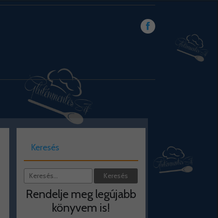
Keresés
Rendelje meg legújabb
könyvem is!