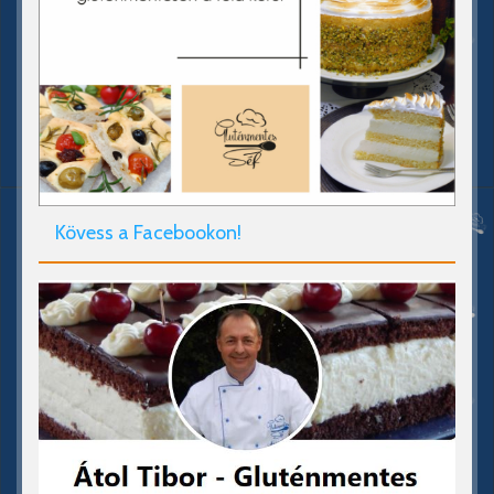
Kövess a Facebookon!