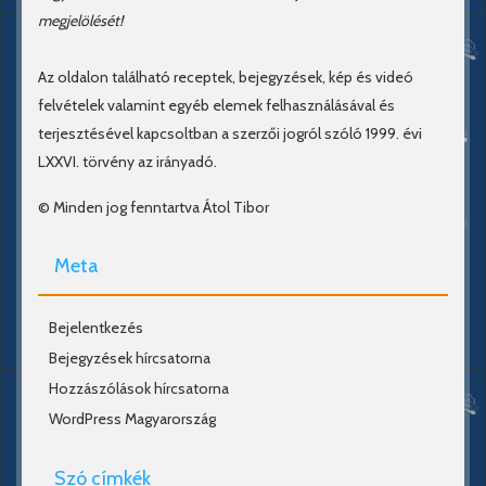
megjelölését!
Az oldalon található receptek, bejegyzések, kép és videó
felvételek valamint egyéb elemek felhasználásával és
terjesztésével kapcsoltban a szerzői jogról szóló 1999. évi
LXXVI. törvény az irányadó.
© Minden jog fenntartva Átol Tibor
Meta
Bejelentkezés
Bejegyzések hírcsatorna
Hozzászólások hírcsatorna
WordPress Magyarország
Szó címkék