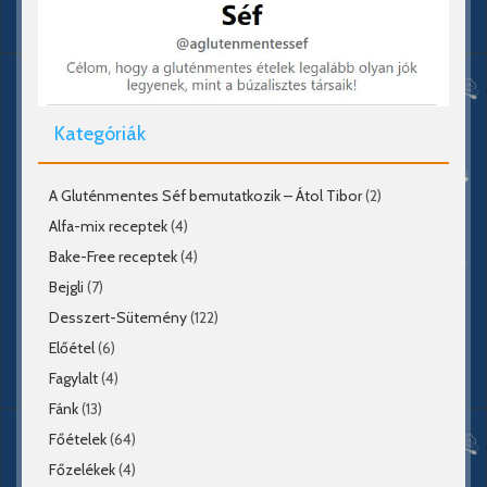
Kategóriák
A Gluténmentes Séf bemutatkozik – Átol Tibor
(2)
Alfa-mix receptek
(4)
Bake-Free receptek
(4)
Bejgli
(7)
Desszert-Sütemény
(122)
Előétel
(6)
Fagylalt
(4)
Fánk
(13)
Főételek
(64)
Főzelékek
(4)