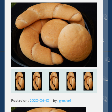
Posted on :
2020-06-10
by :
gmchef