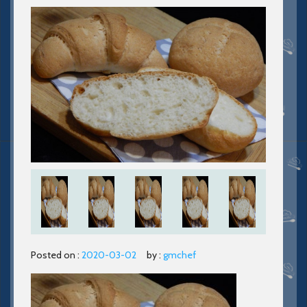
Posted on :
2020-03-02
by :
gmchef