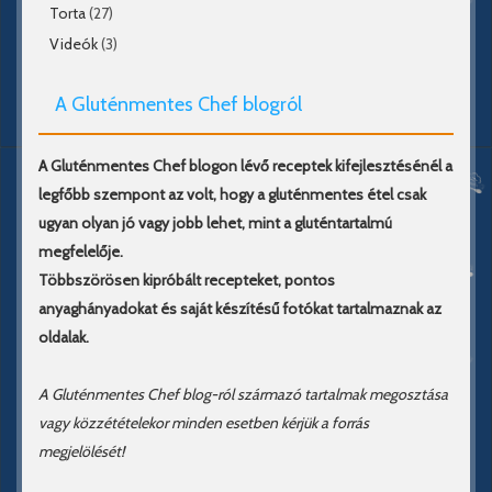
Torta
(27)
Videók
(3)
A Gluténmentes Chef blogról
A Gluténmentes Chef blogon lévő receptek kifejlesztésénél a
legfőbb szempont az volt, hogy a gluténmentes étel csak
ugyan olyan jó vagy jobb lehet, mint a gluténtartalmú
megfelelője.
Többszörösen kipróbált recepteket, pontos
anyaghányadokat és saját készítésű fotókat tartalmaznak az
oldalak.
A Gluténmentes Chef blog-ról származó tartalmak megosztása
vagy közzétételekor minden esetben kérjük a forrás
megjelölését!