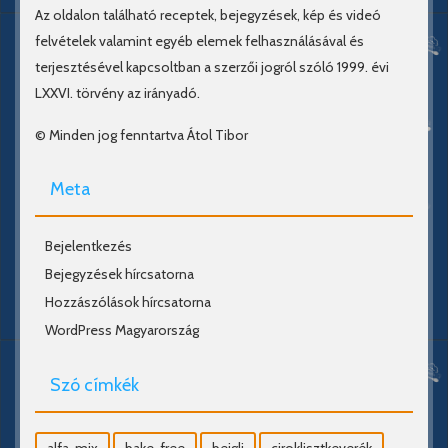
Az oldalon található receptek, bejegyzések, kép és videó
felvételek valamint egyéb elemek felhasználásával és
terjesztésével kapcsoltban a szerzői jogról szóló 1999. évi
LXXVI. törvény az irányadó.
© Minden jog fenntartva Átol Tibor
Meta
Bejelentkezés
Bejegyzések hírcsatorna
Hozzászólások hírcsatorna
WordPress Magyarország
Szó címkék