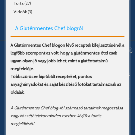
Torta
(27)
Videók
(3)
A Gluténmentes Chef blogról
A Gluténmentes Chef blogon lévő receptek kifejlesztésénél a
legfőbb szempont az volt, hogy a gluténmentes étel csak
ugyan olyan jó vagy jobb lehet, mint a gluténtartalmú
megfelelője.
Többszörösen kipróbált recepteket, pontos
anyaghányadokat és saját készítésű fotókat tartalmaznak az
oldalak.
A Gluténmentes Chef blog-ról származó tartalmak megosztása
vagy közzétételekor minden esetben kérjük a forrás
megjelölését!