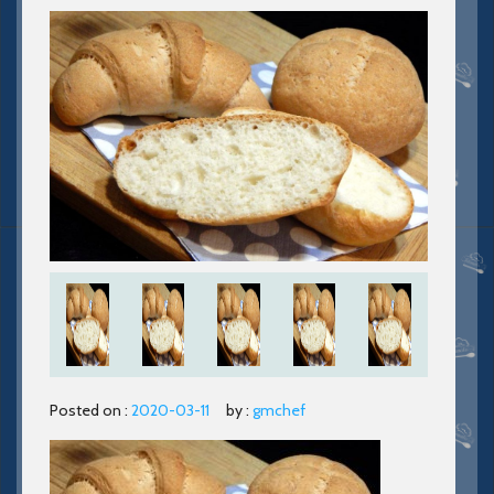
Posted on :
2020-03-11
by :
gmchef