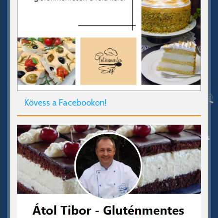
Kövess a Facebookon!