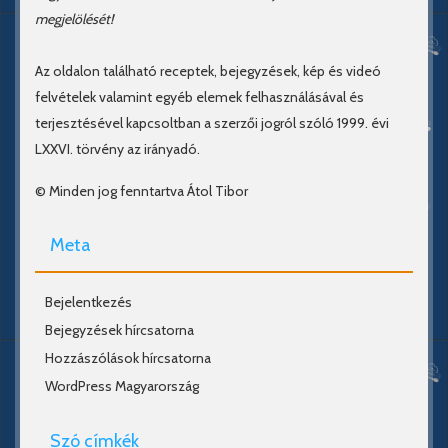
megjelölését!
Az oldalon található receptek, bejegyzések, kép és videó
felvételek valamint egyéb elemek felhasználásával és
terjesztésével kapcsoltban a szerzői jogról szóló 1999. évi
LXXVI. törvény az irányadó.
© Minden jog fenntartva Átol Tibor
Meta
Bejelentkezés
Bejegyzések hírcsatorna
Hozzászólások hírcsatorna
WordPress Magyarország
Szó címkék