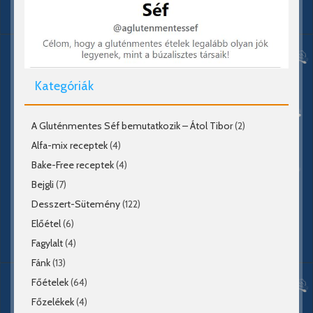
Kategóriák
A Gluténmentes Séf bemutatkozik – Átol Tibor
(2)
Alfa-mix receptek
(4)
Bake-Free receptek
(4)
Bejgli
(7)
Desszert-Sütemény
(122)
Előétel
(6)
Fagylalt
(4)
Fánk
(13)
Főételek
(64)
Főzelékek
(4)