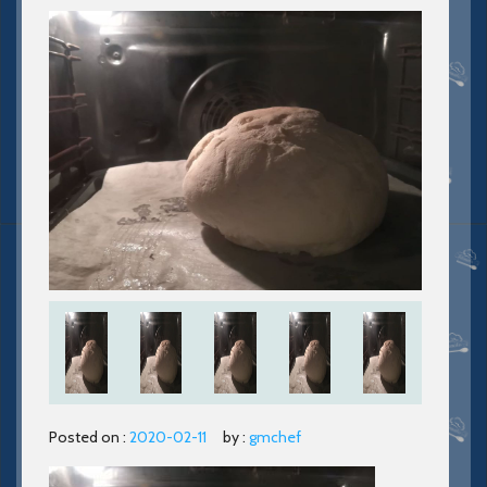
Posted on :
2020-02-11
by :
gmchef