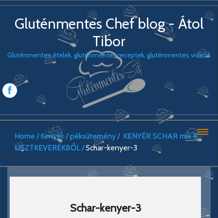
Gluténmentes Chef blog - Átol
Tibor
Gluténmentes ételek, gluténmentes receptek, gluténmentes videók
Home
Kenyér / péksütemény
KENYÉR SCHAR mix B
LISZTKEVERÉKBŐL
Schar-kenyer-3
Schar-kenyer-3