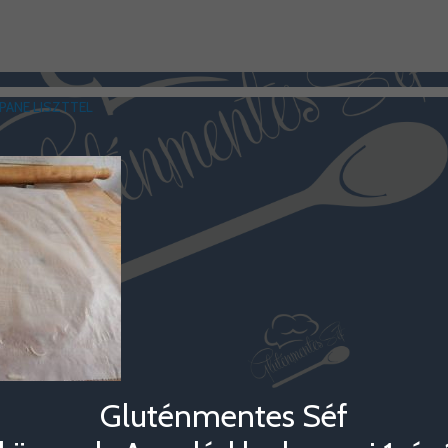
PANE LISZTTEL
Gluténmentes Séf