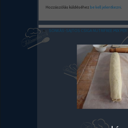
Hozzászólás küldéséhez
be kell jelentkezni
.
«
SONKÁS-SAJTOS CSIGA NUTRIFREE MIX PER 