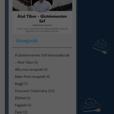
Kategóriák
A Gluténmentes Séf bemutatkozik
– Átol Tibor
(2)
Alfa-mix receptek
(4)
Bake-Free receptek
(4)
Bejgli
(7)
Desszert-Sütemény
(122)
Előétel
(6)
Fagylalt
(4)
Fánk
(13)