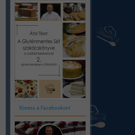
Kövess a Facebookon!