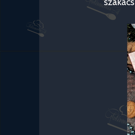
szakács