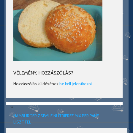
VÉLEMÉNY, HOZZÁSZÓLÁS?
Hozzászólás küldéséhez
be kell jelentkezni
.
«
HAMBURGER ZSEMLE NUTRIFREE MIX PER PANE
LISZTTEL