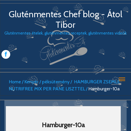
Gluténmentes Chef blog - Átol
Tibor
Gluténmentes ételek, gluténmentes receptek, gluténmentes videók
Home
Kenyér / péksütemény
HAMBURGER ZSEMLE
NUTRIFREE MIX PER PANE LISZTTEL
Hamburger-10a
Hamburger-10a