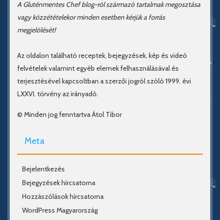
A Gluténmentes Chef blog-ról származó tartalmak megosztása
vagy közzétételekor minden esetben kérjük a forrás
megjelölését!
Az oldalon található receptek, bejegyzések, kép és videó
felvételek valamint egyéb elemek felhasználásával és
terjesztésével kapcsoltban a szerzői jogról szóló 1999. évi
LXXVI. törvény az irányadó.
© Minden jog fenntartva Átol Tibor
Meta
Bejelentkezés
Bejegyzések hírcsatorna
Hozzászólások hírcsatorna
WordPress Magyarország