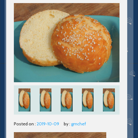
Posted on :
2019-10-09
by :
gmchef