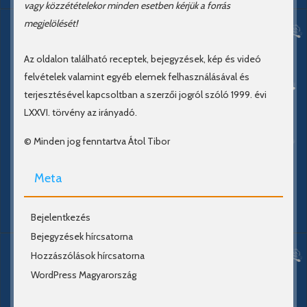
vagy közzétételekor minden esetben kérjük a forrás
megjelölését!
Az oldalon található receptek, bejegyzések, kép és videó
felvételek valamint egyéb elemek felhasználásával és
terjesztésével kapcsoltban a szerzői jogról szóló 1999. évi
LXXVI. törvény az irányadó.
© Minden jog fenntartva Átol Tibor
Meta
Bejelentkezés
Bejegyzések hírcsatorna
Hozzászólások hírcsatorna
WordPress Magyarország