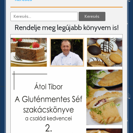
Rendelje meg legújabb könyvem is!