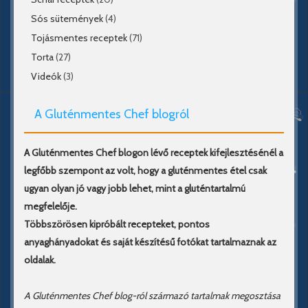
Sós sütemények
(4)
Tojásmentes receptek
(71)
Torta
(27)
Videók
(3)
A Gluténmentes Chef blogról
A Gluténmentes Chef blogon lévő receptek kifejlesztésénél a
legfőbb szempont az volt, hogy a gluténmentes étel csak
ugyan olyan jó vagy jobb lehet, mint a gluténtartalmú
megfelelője.
Többszörösen kipróbált recepteket, pontos
anyaghányadokat és saját készítésű fotókat tartalmaznak az
oldalak.
A Gluténmentes Chef blog-ról származó tartalmak megosztása