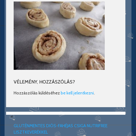
VÉLEMÉNY, HOZZÁSZÓLÁS?
Hozzászólás küldéséhez
be kell jelentkezni
.
«
GLUTÉNMENTES DIÓS-FAHÉJAS CSIGA NUTRIFREE
LISZTKEVERÉKKEL