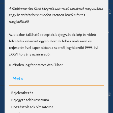
A Gluténmentes Chef blog-ról származó tartalmak megosztása
vagy közzétételekor minden esetben kérjük a forrás
megjelölését!
Az oldalon található receptek, bejegyzések, kép és videó
felvételek valamint egyéb elemek felhasználásával és
terjesztésével kapcsoltban a szerzői jogról szóló 1999. évi
LXXVI. törvény az irányadó.
© Minden jog fenntartva Átol Tibor
Meta
Bejelentkezés
Bejegyzések hírcsatorna
Hozzászólások hírcsatorna