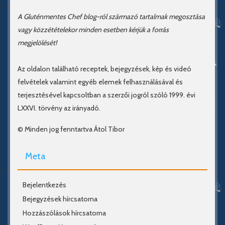
A Gluténmentes Chef blog-ról származó tartalmak megosztása
vagy közzétételekor minden esetben kérjük a forrás
megjelölését!
Az oldalon található receptek, bejegyzések, kép és videó
felvételek valamint egyéb elemek felhasználásával és
terjesztésével kapcsoltban a szerzői jogról szóló 1999. évi
LXXVI. törvény az irányadó.
© Minden jog fenntartva Átol Tibor
Meta
Bejelentkezés
Bejegyzések hírcsatorna
Hozzászólások hírcsatorna