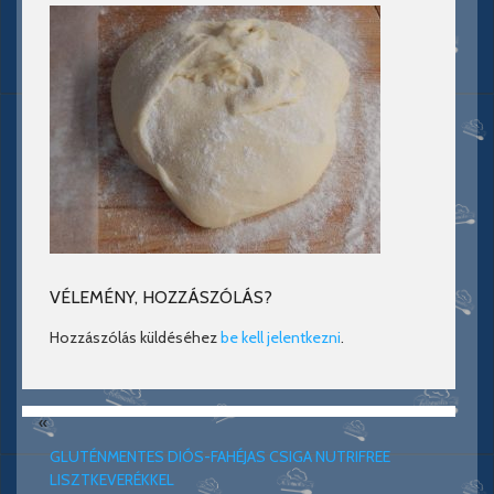
VÉLEMÉNY, HOZZÁSZÓLÁS?
Hozzászólás küldéséhez
be kell jelentkezni
.
«
GLUTÉNMENTES DIÓS-FAHÉJAS CSIGA NUTRIFREE
LISZTKEVERÉKKEL