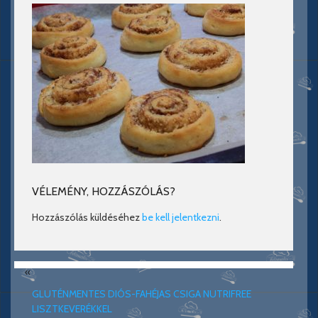
VÉLEMÉNY, HOZZÁSZÓLÁS?
Hozzászólás küldéséhez
be kell jelentkezni
.
«
GLUTÉNMENTES DIÓS-FAHÉJAS CSIGA NUTRIFREE
LISZTKEVERÉKKEL