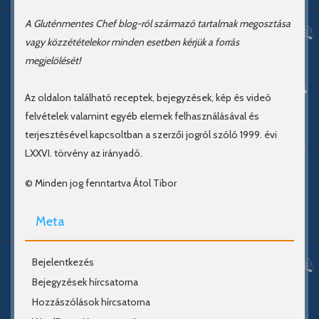
A Gluténmentes Chef blog-ról származó tartalmak megosztása
vagy közzétételekor minden esetben kérjük a forrás
megjelölését!
Az oldalon található receptek, bejegyzések, kép és videó
felvételek valamint egyéb elemek felhasználásával és
terjesztésével kapcsoltban a szerzői jogról szóló 1999. évi
LXXVI. törvény az irányadó.
© Minden jog fenntartva Átol Tibor
Meta
Bejelentkezés
Bejegyzések hírcsatorna
Hozzászólások hírcsatorna