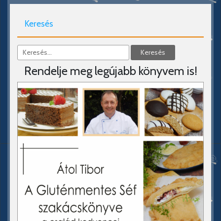
Keresés
Rendelje meg legújabb könyvem is!