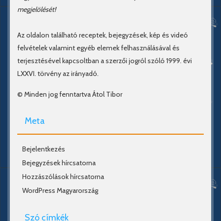
megjelölését!
Az oldalon található receptek, bejegyzések, kép és videó
felvételek valamint egyéb elemek felhasználásával és
terjesztésével kapcsoltban a szerzői jogról szóló 1999. évi
LXXVI. törvény az irányadó.
© Minden jog fenntartva Átol Tibor
Meta
Bejelentkezés
Bejegyzések hírcsatorna
Hozzászólások hírcsatorna
WordPress Magyarország
Szó címkék