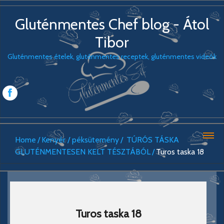
Gluténmentes Chef blog - Átol
Tibor
Gluténmentes ételek, gluténmentes receptek, gluténmentes videók
Home
Kenyér / péksütemény
TÚRÓS TÁSKA
GLUTÉNMENTESEN KELT TÉSZTÁBÓL
Turos taska 18
Turos taska 18