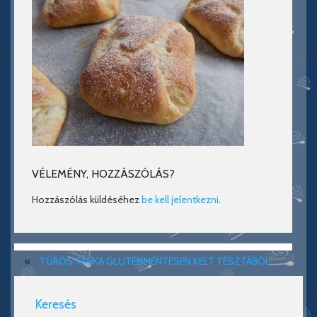
VÉLEMÉNY, HOZZÁSZÓLÁS?
Hozzászólás küldéséhez
be kell jelentkezni
.
«
TÚRÓS TÁSKA GLUTÉNMENTESEN KELT TÉSZTÁBÓL
Keresés