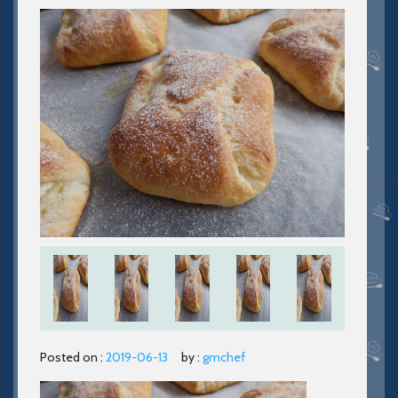
Posted on :
2019-06-13
by :
gmchef