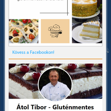
Kövess a Facebookon!