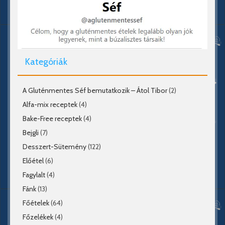
Kategóriák
A Gluténmentes Séf bemutatkozik – Átol Tibor
(2)
Alfa-mix receptek
(4)
Bake-Free receptek
(4)
Bejgli
(7)
Desszert-Sütemény
(122)
Előétel
(6)
Fagylalt
(4)
Fánk
(13)
Főételek
(64)
Főzelékek
(4)