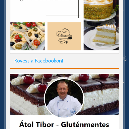
Kövess a Facebookon!