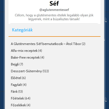
Kategóriák
A Gluténmentes Séf bemutatkozik – Átol Tibor
(2)
Alfa-mix receptek
(4)
Bake-Free receptek
(4)
Bejgli
(7)
Desszert-Sütemény
(122)
Előétel
(6)
Fagylalt
(4)
Fánk
(13)
Főételek
(64)
Főzelékek
(4)