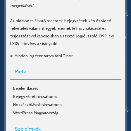
megjelölését!
Az oldalon található receptek, bejegyzések, kép és videó
felvételek valamint egyéb elemek felhasználásával és
terjesztésével kapcsoltban a szerzői jogról szóló 1999. évi
LXXVI. törvény az irányadó.
© Minden jog fenntartva Átol Tibor
Meta
Bejelentkezés
Bejegyzések hírcsatorna
Hozzászólások hírcsatorna
WordPress Magyarország
Szó címkék