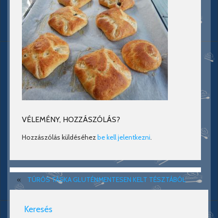
VÉLEMÉNY, HOZZÁSZÓLÁS?
Hozzászólás küldéséhez
be kell jelentkezni
.
«
TÚRÓS TÁSKA GLUTÉNMENTESEN KELT TÉSZTÁBÓL
Keresés