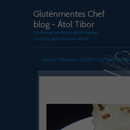
Gluténmentes Chef
blog - Átol Tibor
Gluténmentes ételek, gluténmentes
receptek, gluténmentes videók
Home
Főételek
SÓLET GLUTÉNMENTE