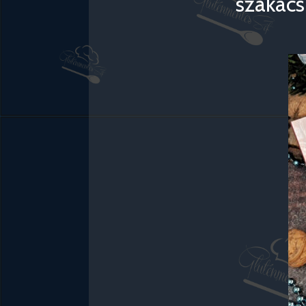
szakács