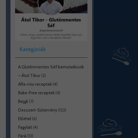
Kategóriák
A Gluténmentes Séf bemutatkozik
– Átol Tibor
(2)
Alfa-mix receptek
(4)
Bake-Free receptek
(4)
Bejgli
(7)
Desszert-Sütemény
(122)
Előétel
(6)
Fagylalt
(4)
Fánk
(13)