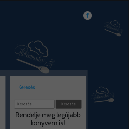
Keresés
Rendelje meg legújabb
könyvem is!