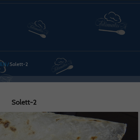
SEN
Solett-2
Solett-2