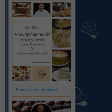
Kövess a Facebookon!