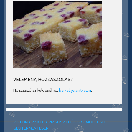
VÉLEMÉNY, HOZZÁSZÓLÁS?
Hozzászólás küldéséhez
be kell jelentkezni
.
«
VIKTÓRIA PISKÓTA RIZSLISZTBŐL, GYÜMÖLCCSEL
GLUTÉNMENTESEN