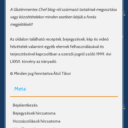
A Gluténmentes Chef blog-ról származó tartalmak megosztása
vagy közzétételekor minden esetben kérjük a forrás
megjelölését!
Az oldalon található receptek, bejegyzések, kép és videó
felvételek valamint egyéb elemek felhasználásával és
terjesztésével kapcsoltban a szerzői jogról szóló 1999. évi
LXXVI. törvény az irányadó.
© Minden jog fenntartva Átol Tibor
Meta
Bejelentkezés
Bejegyzések hírcsatorna
Hozzászólások hírcsatorna