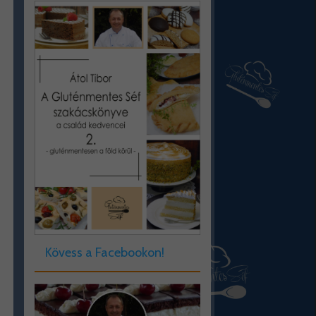
Kövess a Facebookon!