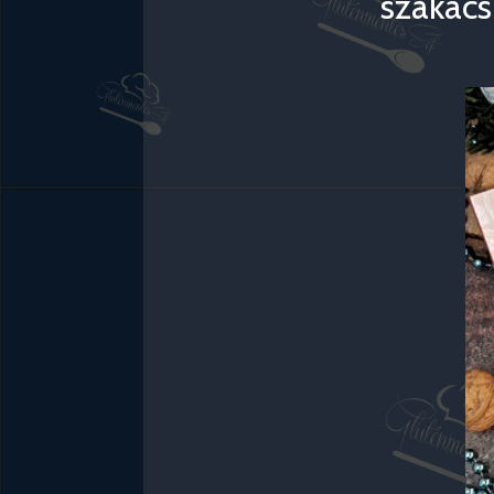
szakács