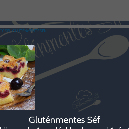
LCCSEL GLUTÉNMENTESEN
Gluténmentes Séf