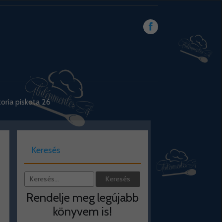
toria piskota 26
Keresés
Rendelje meg legújabb
könyvem is!