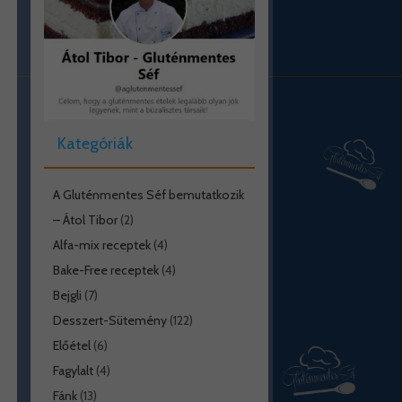
Kategóriák
A Gluténmentes Séf bemutatkozik
– Átol Tibor
(2)
Alfa-mix receptek
(4)
Bake-Free receptek
(4)
Bejgli
(7)
Desszert-Sütemény
(122)
Előétel
(6)
Fagylalt
(4)
Fánk
(13)