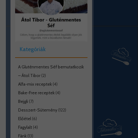
Kategóriák
A Gluténmentes Séf bemutatkozik
– Átol Tibor
(2)
Alfa-mix receptek
(4)
Bake-Free receptek
(4)
Bejgli
(7)
Desszert-Sütemény
(122)
Előétel
(6)
Fagylalt
(4)
Fánk
(13)