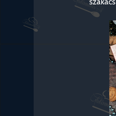
szakács