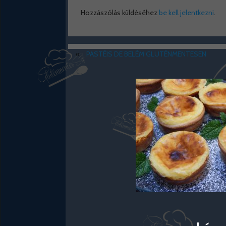
Hozzászólás küldéséhez
be kell jelentkezni
.
«
PASTÉIS DE BELÉM GLUTÉNMENTESEN