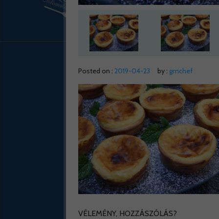
Posted on :
2019-04-23
by :
gmchef
VÉLEMÉNY, HOZZÁSZÓLÁS?