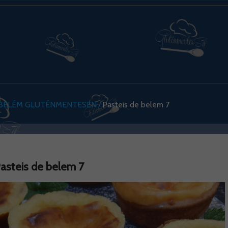
 BELÉM GLUTÉNMENTESEN
Pasteis de belem 7
asteis de belem 7