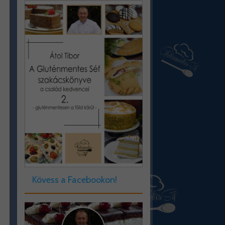
Kövess a Facebookon!