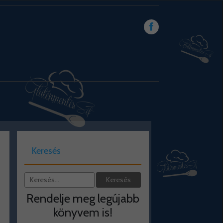
Keresés
Rendelje meg legújabb
könyvem is!