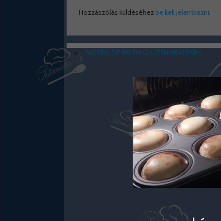
Hozzászólás küldéséhez
be kell jelentkezni
.
«
PASTÉIS DE BELÉM GLUTÉNMENTESEN