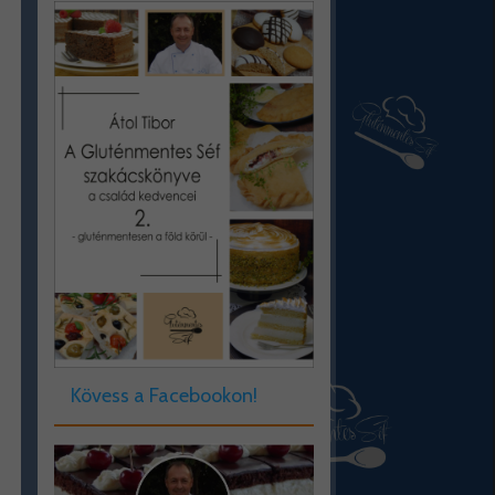
Kövess a Facebookon!