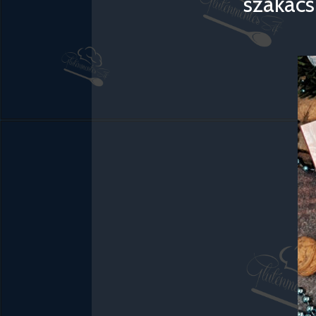
szakács