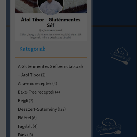
Kategóriák
A Gluténmentes Séf bemutatkozik
– Átol Tibor
(2)
Alfa-mix receptek
(4)
Bake-Free receptek
(4)
Bejgli
(7)
Desszert-Sütemény
(122)
Előétel
(6)
Fagylalt
(4)
Fánk
(13)