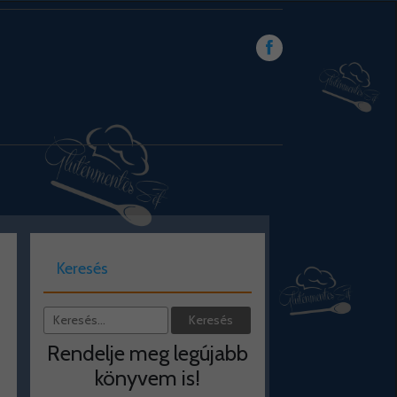
Keresés
Rendelje meg legújabb
könyvem is!