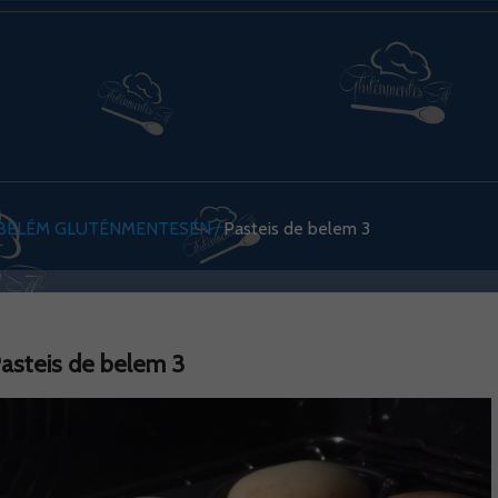
 BELÉM GLUTÉNMENTESEN
Pasteis de belem 3
asteis de belem 3