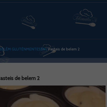
 BELÉM GLUTÉNMENTESEN
Pasteis de belem 2
asteis de belem 2