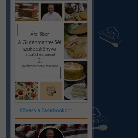
Kövess a Facebookon!