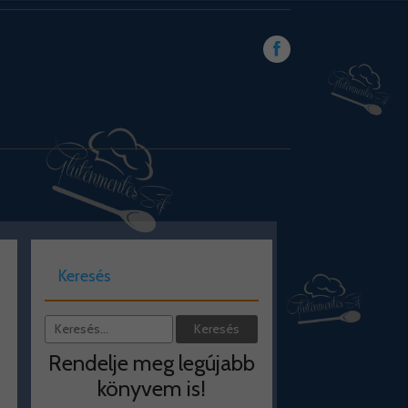
Keresés
Rendelje meg legújabb
könyvem is!