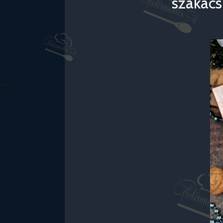
szakács