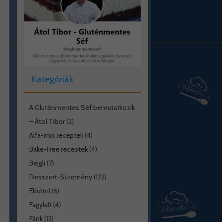
Kategóriák
A Gluténmentes Séf bemutatkozik
– Átol Tibor
(2)
Alfa-mix receptek
(4)
Bake-Free receptek
(4)
Bejgli
(7)
Desszert-Sütemény
(122)
Előétel
(6)
Fagylalt
(4)
Fánk
(13)