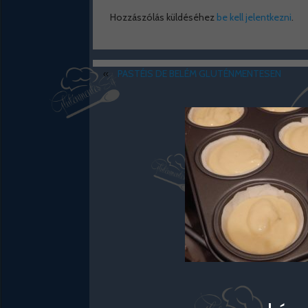
Hozzászólás küldéséhez
be kell jelentkezni
.
«
PASTÉIS DE BELÉM GLUTÉNMENTESEN