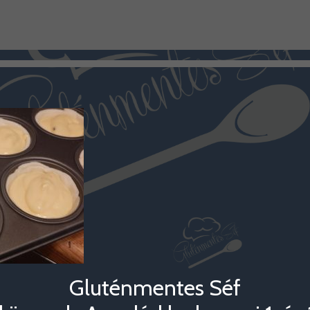
Gluténmentes Séf