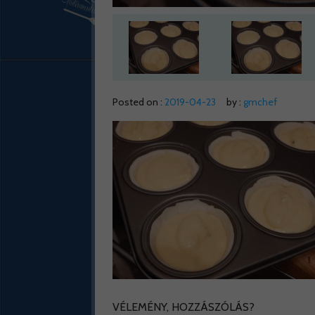
Posted on :
2019-04-23
by :
gmchef
VÉLEMÉNY, HOZZÁSZÓLÁS?