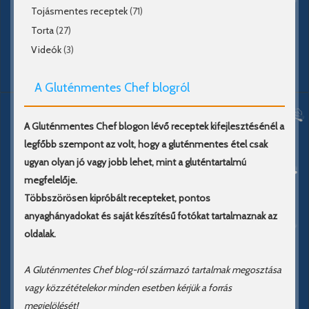
Tojásmentes receptek
(71)
Torta
(27)
Videók
(3)
A Gluténmentes Chef blogról
A Gluténmentes Chef blogon lévő receptek kifejlesztésénél a
legfőbb szempont az volt, hogy a gluténmentes étel csak
ugyan olyan jó vagy jobb lehet, mint a gluténtartalmú
megfelelője.
Többszörösen kipróbált recepteket, pontos
anyaghányadokat és saját készítésű fotókat tartalmaznak az
oldalak.
A Gluténmentes Chef blog-ról származó tartalmak megosztása
vagy közzétételekor minden esetben kérjük a forrás
megjelölését!