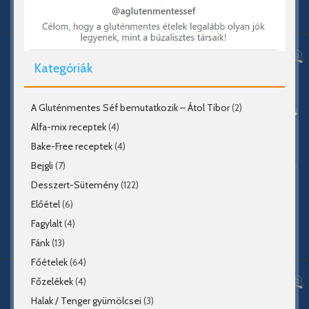
Kategóriák
A Gluténmentes Séf bemutatkozik – Átol Tibor
(2)
Alfa-mix receptek
(4)
Bake-Free receptek
(4)
Bejgli
(7)
Desszert-Sütemény
(122)
Előétel
(6)
Fagylalt
(4)
Fánk
(13)
Főételek
(64)
Főzelékek
(4)
Halak / Tenger gyümölcsei
(3)