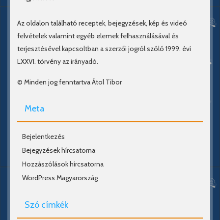
Az oldalon található receptek, bejegyzések, kép és videó
felvételek valamint egyéb elemek felhasználásával és
terjesztésével kapcsoltban a szerzői jogról szóló 1999. évi
LXXVI. törvény az irányadó.
© Minden jog fenntartva Átol Tibor
Meta
Bejelentkezés
Bejegyzések hírcsatorna
Hozzászólások hírcsatorna
WordPress Magyarország
Szó címkék