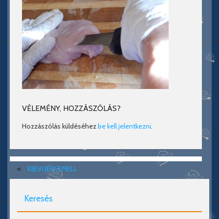
VÉLEMÉNY, HOZZÁSZÓLÁS?
Hozzászólás küldéséhez
be kell jelentkezni
.
«
KIJEVI JÉRCEMELL
Keresés