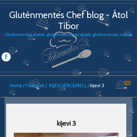
Gluténmentes Chef blog - Átol
Tibor
Gluténmentes ételek, gluténmentes receptek, gluténmentes videók
Home
Főételek
KIJEVI JÉRCEMELL
kijevi 3
kijevi 3