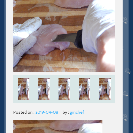
Posted on :
2019-04-08
by :
gmchef