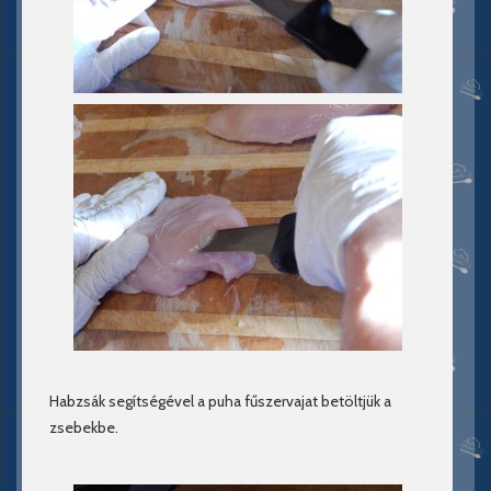
Habzsák segítségével a puha fűszervajat betöltjük a
zsebekbe.