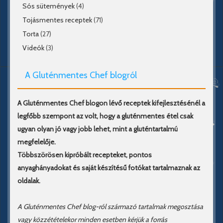
Sós sütemények
(4)
Tojásmentes receptek
(71)
Torta
(27)
Videók
(3)
A Gluténmentes Chef blogról
A Gluténmentes Chef blogon lévő receptek kifejlesztésénél a
legfőbb szempont az volt, hogy a gluténmentes étel csak
ugyan olyan jó vagy jobb lehet, mint a gluténtartalmú
megfelelője.
Többszörösen kipróbált recepteket, pontos
anyaghányadokat és saját készítésű fotókat tartalmaznak az
oldalak.
A Gluténmentes Chef blog-ról származó tartalmak megosztása
vagy közzétételekor minden esetben kérjük a forrás