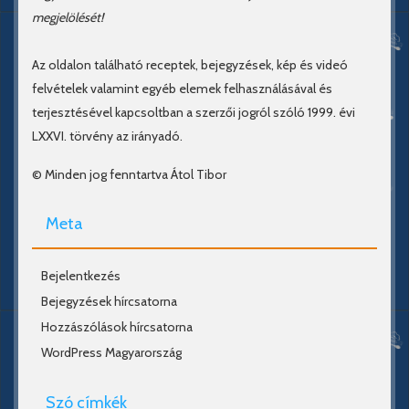
megjelölését!
Az oldalon található receptek, bejegyzések, kép és videó
felvételek valamint egyéb elemek felhasználásával és
terjesztésével kapcsoltban a szerzői jogról szóló 1999. évi
LXXVI. törvény az irányadó.
© Minden jog fenntartva Átol Tibor
Meta
Bejelentkezés
Bejegyzések hírcsatorna
Hozzászólások hírcsatorna
WordPress Magyarország
Szó címkék