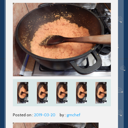
Posted on :
2019-03-20
by :
gmchef