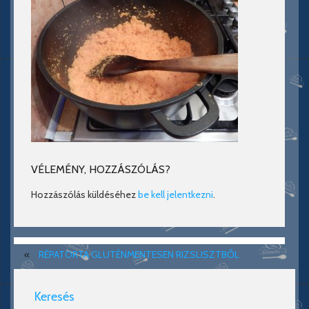
VÉLEMÉNY, HOZZÁSZÓLÁS?
Hozzászólás küldéséhez
be kell jelentkezni
.
«
RÉPATORTA GLUTÉNMENTESEN RIZSLISZTBŐL
Keresés