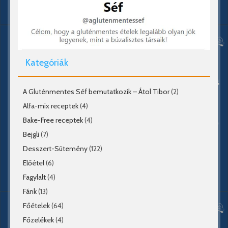
Kategóriák
A Gluténmentes Séf bemutatkozik – Átol Tibor
(2)
Alfa-mix receptek
(4)
Bake-Free receptek
(4)
Bejgli
(7)
Desszert-Sütemény
(122)
Előétel
(6)
Fagylalt
(4)
Fánk
(13)
Főételek
(64)
Főzelékek
(4)