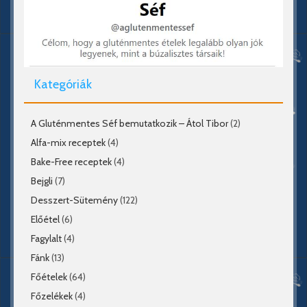
Kategóriák
A Gluténmentes Séf bemutatkozik – Átol Tibor
(2)
Alfa-mix receptek
(4)
Bake-Free receptek
(4)
Bejgli
(7)
Desszert-Sütemény
(122)
Előétel
(6)
Fagylalt
(4)
Fánk
(13)
Főételek
(64)
Főzelékek
(4)