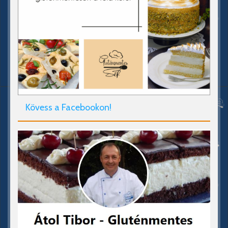
Kövess a Facebookon!