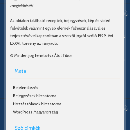
megjelölését!
Az oldalon található receptek, bejegyzések, kép és videó
felvételek valamint egyéb elemek felhasználásával és
terjesztésével kapcsoltban a szerzői jogról szóló 1999. évi
LXXVI. törvény az irányadó.
© Minden jog fenntartva Átol Tibor
Meta
Bejelentkezés
Bejegyzések hírcsatorna
Hozzászólások hírcsatorna
WordPress Magyarország
Szó címkék