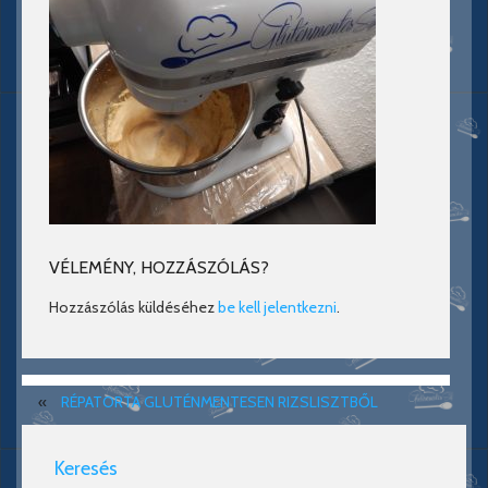
VÉLEMÉNY, HOZZÁSZÓLÁS?
Hozzászólás küldéséhez
be kell jelentkezni
.
«
RÉPATORTA GLUTÉNMENTESEN RIZSLISZTBŐL
Keresés