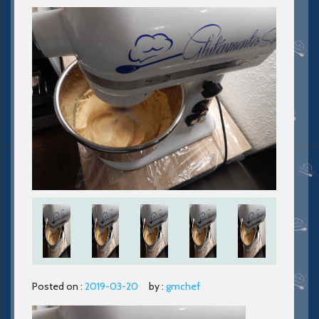
Posted on :
2019-03-20
by :
gmchef