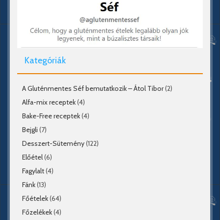
Kategóriák
A Gluténmentes Séf bemutatkozik – Átol Tibor
(2)
Alfa-mix receptek
(4)
Bake-Free receptek
(4)
Bejgli
(7)
Desszert-Sütemény
(122)
Előétel
(6)
Fagylalt
(4)
Fánk
(13)
Főételek
(64)
Főzelékek
(4)