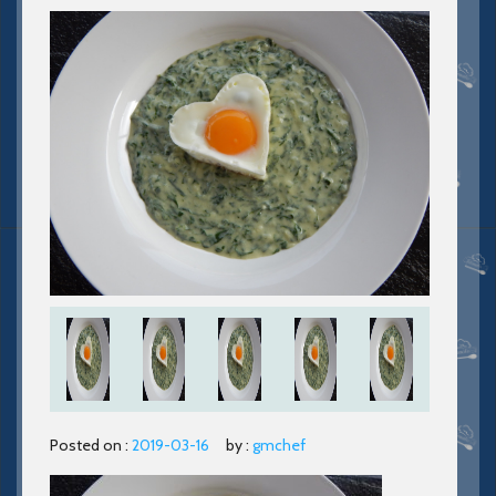
Posted on :
2019-03-16
by :
gmchef