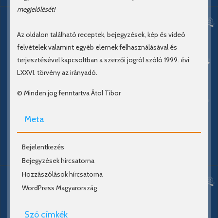
megjelölését!
Az oldalon található receptek, bejegyzések, kép és videó
felvételek valamint egyéb elemek felhasználásával és
terjesztésével kapcsoltban a szerzői jogról szóló 1999. évi
LXXVI. törvény az irányadó.
© Minden jog fenntartva Átol Tibor
Meta
Bejelentkezés
Bejegyzések hírcsatorna
Hozzászólások hírcsatorna
WordPress Magyarország
Szó címkék