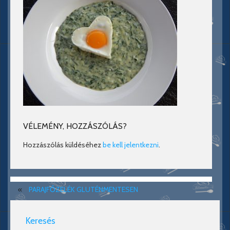
VÉLEMÉNY, HOZZÁSZÓLÁS?
Hozzászólás küldéséhez
be kell jelentkezni
.
«
PARAJFŐZELÉK GLUTÉNMENTESEN
Keresés