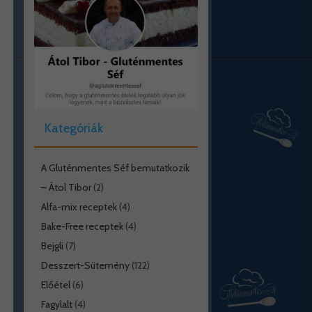
Kategóriák
A Gluténmentes Séf bemutatkozik
– Átol Tibor
(2)
Alfa-mix receptek
(4)
Bake-Free receptek
(4)
Bejgli
(7)
Desszert-Sütemény
(122)
Előétel
(6)
Fagylalt
(4)