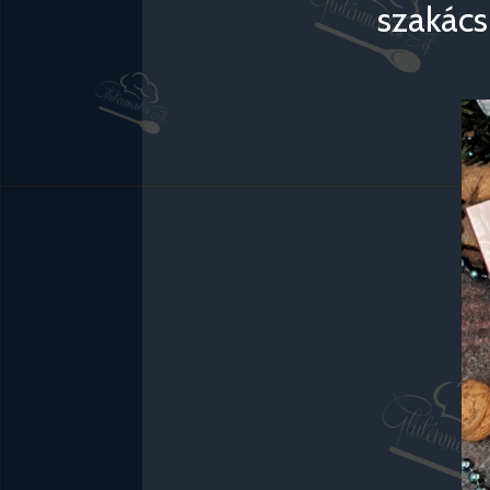
szakács