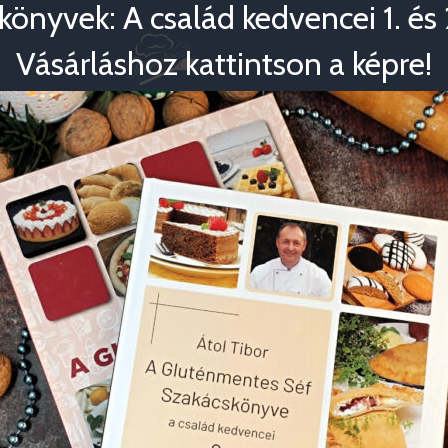
könyvek: A család kedvencei 1. és 2
Vásárláshoz kattintson a képre!