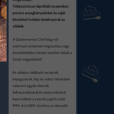
Többszörösen kipróbált recepteket,
pontos anyaghányadokat és saját
készítésű fotókat tartalmaznak az
oldalak.
A Gluténmentes Chef blog-ról
származó tartalmak megosztása vagy
közzétételekor minden esetben kérjük a
forrás megjelölését!
Az oldalon található receptek,
bejegyzések, kép és videó felvételek
valamint egyéb elemek
felhasználásával és terjesztésével
kapcsoltban a szerzői jogról szóló
1999. évi LXXVI. törvény az irányadó.