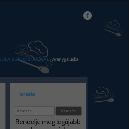
ZSOLA BOROS SODÓVAL
Aranygaluska
Keresés
Rendelje meg legújabb