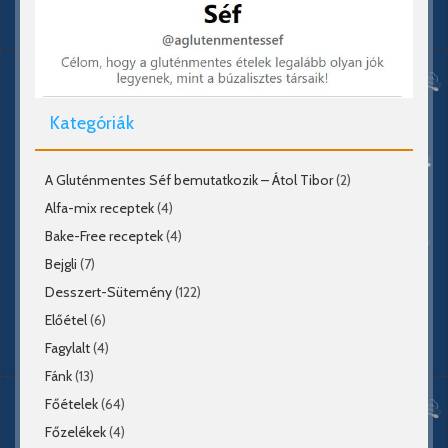
Kategóriák
A Gluténmentes Séf bemutatkozik – Átol Tibor
(2)
Alfa-mix receptek
(4)
Bake-Free receptek
(4)
Bejgli
(7)
Desszert-Sütemény
(122)
Előétel
(6)
Fagylalt
(4)
Fánk
(13)
Főételek
(64)
Főzelékek
(4)