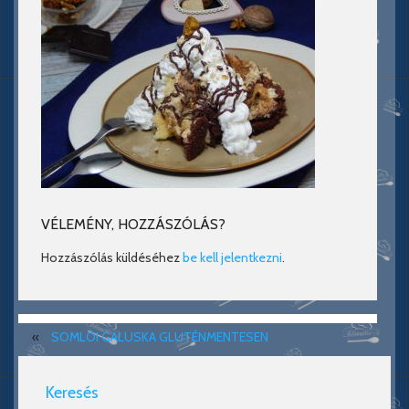
VÉLEMÉNY, HOZZÁSZÓLÁS?
Hozzászólás küldéséhez
be kell jelentkezni
.
«
SOMLÓI GALUSKA GLUTÉNMENTESEN
Keresés