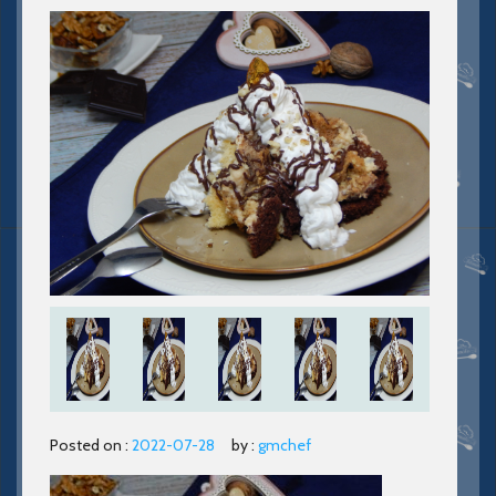
Posted on :
2022-07-28
by :
gmchef