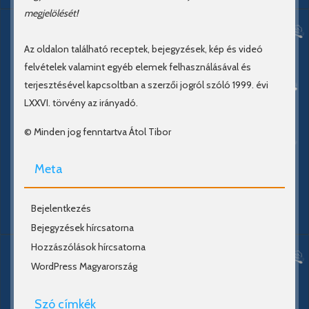
megjelölését!
Az oldalon található receptek, bejegyzések, kép és videó
felvételek valamint egyéb elemek felhasználásával és
terjesztésével kapcsoltban a szerzői jogról szóló 1999. évi
LXXVI. törvény az irányadó.
© Minden jog fenntartva Átol Tibor
Meta
Bejelentkezés
Bejegyzések hírcsatorna
Hozzászólások hírcsatorna
WordPress Magyarország
Szó címkék