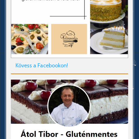
Kövess a Facebookon!