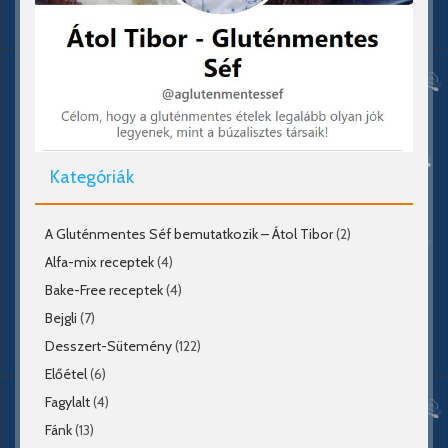
Kategóriák
A Gluténmentes Séf bemutatkozik – Átol Tibor
(2)
Alfa-mix receptek
(4)
Bake-Free receptek
(4)
Bejgli
(7)
Desszert-Sütemény
(122)
Előétel
(6)
Fagylalt
(4)
Fánk
(13)