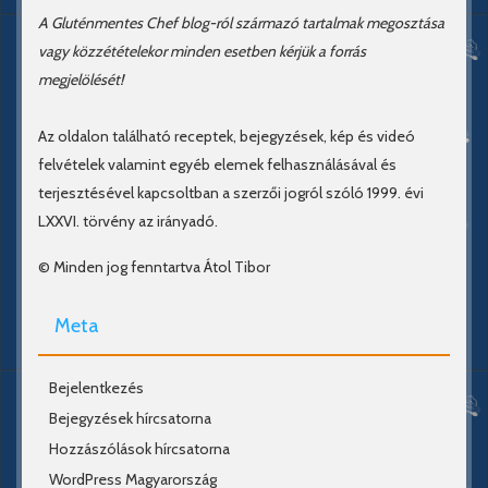
A Gluténmentes Chef blog-ról származó tartalmak megosztása
vagy közzétételekor minden esetben kérjük a forrás
megjelölését!
Az oldalon található receptek, bejegyzések, kép és videó
felvételek valamint egyéb elemek felhasználásával és
terjesztésével kapcsoltban a szerzői jogról szóló 1999. évi
LXXVI. törvény az irányadó.
© Minden jog fenntartva Átol Tibor
Meta
Bejelentkezés
Bejegyzések hírcsatorna
Hozzászólások hírcsatorna
WordPress Magyarország