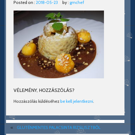
Posted on :
2018-05-23
by :
gmchef
VÉLEMÉNY, HOZZÁSZÓLÁS?
Hozzászólás küldéséhez
be kell jelentkezni
.
«
GLUTÉNMENTES PALACSINTA RIZSLISZTBŐL