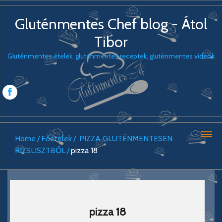
Gluténmentes Chef blog - Átol
Tibor
Gluténmentes ételek, gluténmentes receptek, gluténmentes videók
Home
Főételek
PIZZA GLUTÉNMENTESEN
RIZSLISZTBŐL
pizza 18
pizza 18