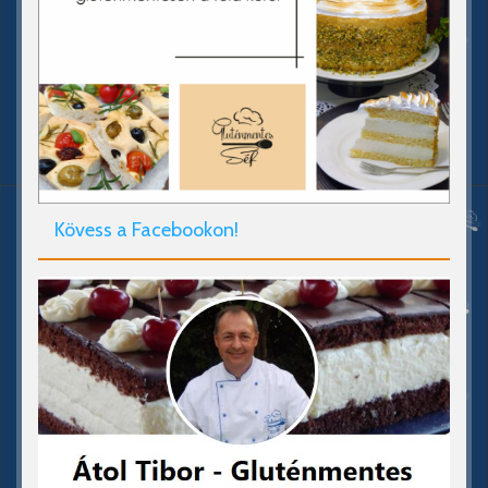
Kövess a Facebookon!