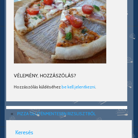
VÉLEMÉNY, HOZZÁSZÓLÁS?
Hozzászólás küldéséhez
be kell jelentkezni
.
«
PIZZA GLUTÉNMENTESEN RIZSLISZTBŐL
Keresés