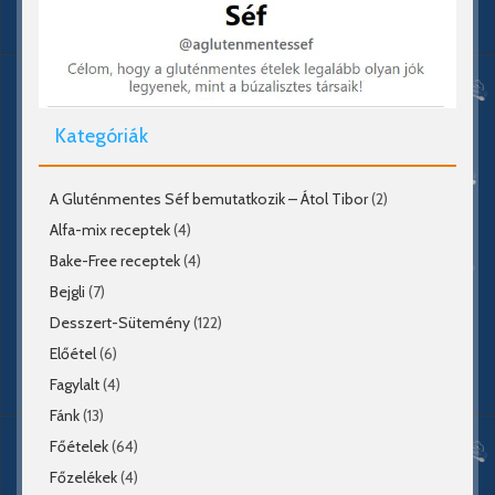
Kategóriák
A Gluténmentes Séf bemutatkozik – Átol Tibor
(2)
Alfa-mix receptek
(4)
Bake-Free receptek
(4)
Bejgli
(7)
Desszert-Sütemény
(122)
Előétel
(6)
Fagylalt
(4)
Fánk
(13)
Főételek
(64)
Főzelékek
(4)