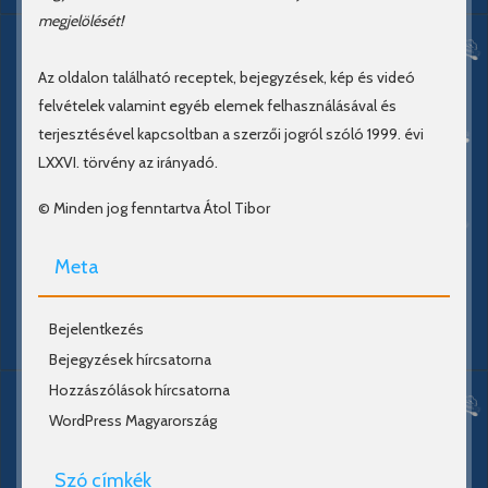
megjelölését!
Az oldalon található receptek, bejegyzések, kép és videó
felvételek valamint egyéb elemek felhasználásával és
terjesztésével kapcsoltban a szerzői jogról szóló 1999. évi
LXXVI. törvény az irányadó.
© Minden jog fenntartva Átol Tibor
Meta
Bejelentkezés
Bejegyzések hírcsatorna
Hozzászólások hírcsatorna
WordPress Magyarország
Szó címkék