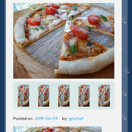
Posted on :
2019-06-09
by :
gmchef