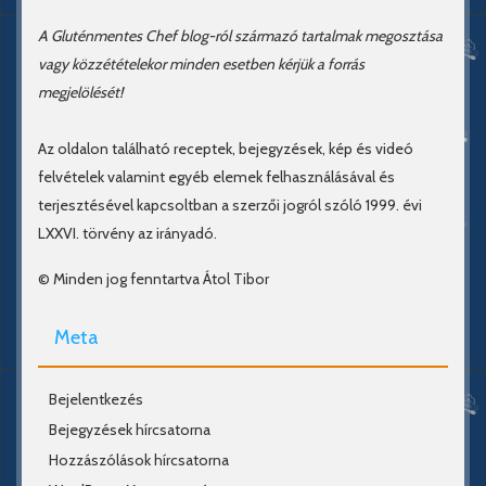
A Gluténmentes Chef blog-ról származó tartalmak megosztása
vagy közzétételekor minden esetben kérjük a forrás
megjelölését!
Az oldalon található receptek, bejegyzések, kép és videó
felvételek valamint egyéb elemek felhasználásával és
terjesztésével kapcsoltban a szerzői jogról szóló 1999. évi
LXXVI. törvény az irányadó.
© Minden jog fenntartva Átol Tibor
Meta
Bejelentkezés
Bejegyzések hírcsatorna
Hozzászólások hírcsatorna