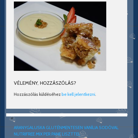
VÉLEMÉNY, HOZZÁSZÓLÁS?
Hozzászólás küldéséhez
be kell jelentkezni
.
«
ARANYGALUSKA GLUTÉNMENTESEN VANÍLIA SODÓVAL
NUTRIFREE MIX PER PANE LISZTTEL