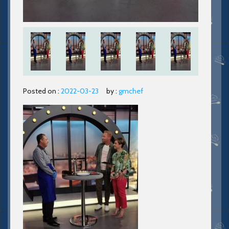
Posted on :
2022-03-23
by :
gmchef