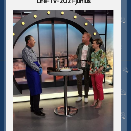
Life-TV-2021-junius