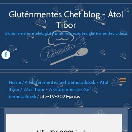
Gluténmentes Chef blog - Átol
Tibor
Gluténmentes ételek, gluténmentes receptek, gluténmentes videók
Home
A Gluténmentes Séf bemutatkozik - Átol
Tibor
Átol Tibor - A Gluténmentes Séf
bemutatkozik
Life-TV-2021-junius