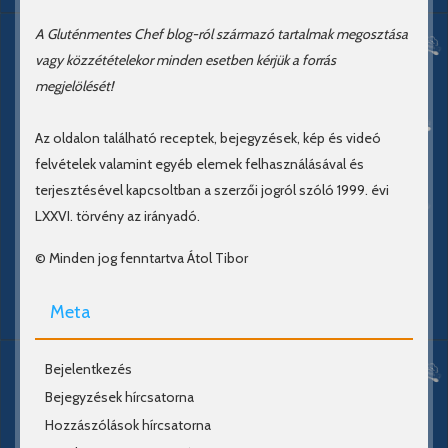
A Gluténmentes Chef blog-ról származó tartalmak megosztása
vagy közzétételekor minden esetben kérjük a forrás
megjelölését!
Az oldalon található receptek, bejegyzések, kép és videó
felvételek valamint egyéb elemek felhasználásával és
terjesztésével kapcsoltban a szerzői jogról szóló 1999. évi
LXXVI. törvény az irányadó.
© Minden jog fenntartva Átol Tibor
Meta
Bejelentkezés
Bejegyzések hírcsatorna
Hozzászólások hírcsatorna