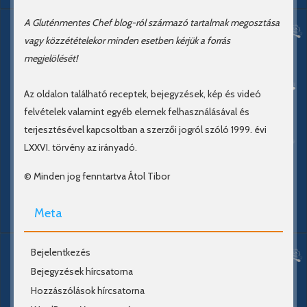
A Gluténmentes Chef blog-ról származó tartalmak megosztása
vagy közzétételekor minden esetben kérjük a forrás
megjelölését!
Az oldalon található receptek, bejegyzések, kép és videó
felvételek valamint egyéb elemek felhasználásával és
terjesztésével kapcsoltban a szerzői jogról szóló 1999. évi
LXXVI. törvény az irányadó.
© Minden jog fenntartva Átol Tibor
Meta
Bejelentkezés
Bejegyzések hírcsatorna
Hozzászólások hírcsatorna