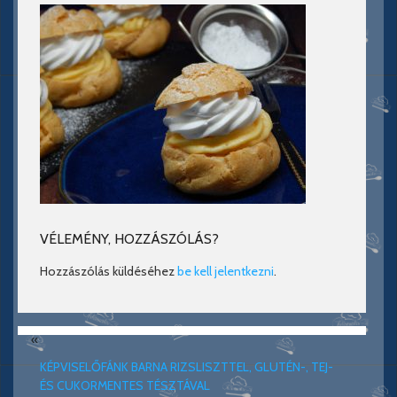
VÉLEMÉNY, HOZZÁSZÓLÁS?
Hozzászólás küldéséhez
be kell jelentkezni
.
«
KÉPVISELŐFÁNK BARNA RIZSLISZTTEL, GLUTÉN-, TEJ-
ÉS CUKORMENTES TÉSZTÁVAL