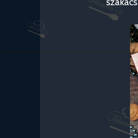
szakács