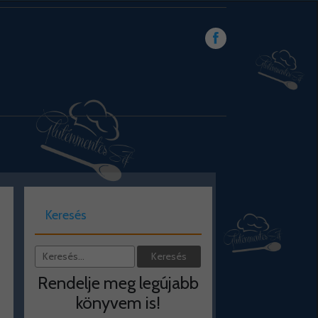
Keresés
Rendelje meg legújabb
könyvem is!