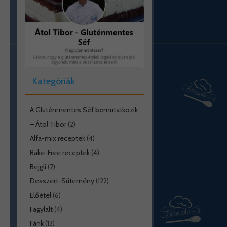
Kategóriák
A Gluténmentes Séf bemutatkozik
– Átol Tibor
(2)
Alfa-mix receptek
(4)
Bake-Free receptek
(4)
Bejgli
(7)
Desszert-Sütemény
(122)
Előétel
(6)
Fagylalt
(4)
Fánk
(13)