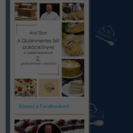
Kövess a Facebookon!