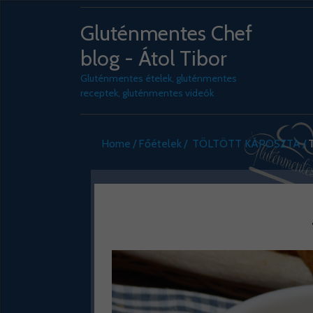
Gluténmentes Chef
blog - Átol Tibor
Gluténmentes ételek, gluténmentes
receptek, gluténmentes videók
Home
Főételek
TÖLTÖTT KÁPOSZTA
T