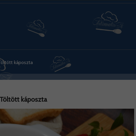
öltött káposzta
Töltött káposzta