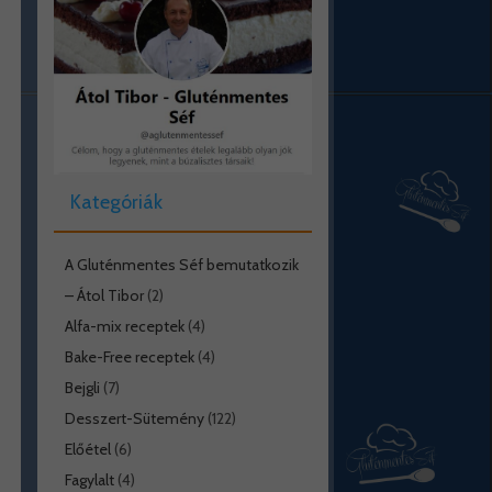
Kategóriák
A Gluténmentes Séf bemutatkozik
– Átol Tibor
(2)
Alfa-mix receptek
(4)
Bake-Free receptek
(4)
Bejgli
(7)
Desszert-Sütemény
(122)
Előétel
(6)
Fagylalt
(4)