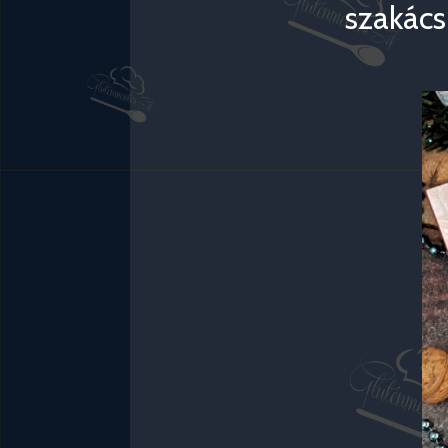
szakács