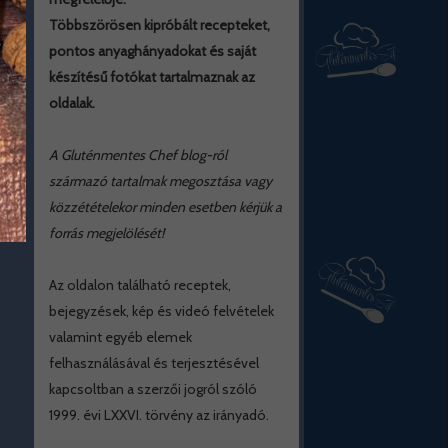
Többszörösen kipróbált recepteket,
pontos anyaghányadokat és saját
készítésű fotókat tartalmaznak az
oldalak.
A Gluténmentes Chef blog-ról
származó tartalmak megosztása vagy
közzétételekor minden esetben kérjük a
forrás megjelölését!
Az oldalon található receptek,
bejegyzések, kép és videó felvételek
valamint egyéb elemek
felhasználásával és terjesztésével
kapcsoltban a szerzői jogról szóló
1999. évi LXXVI. törvény az irányadó.