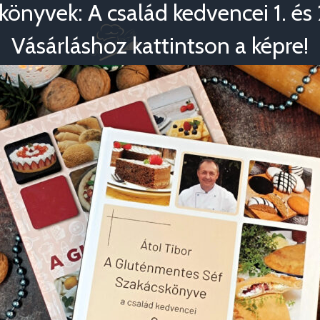
könyvek: A család kedvencei 1. és 2
Vásárláshoz kattintson a képre!