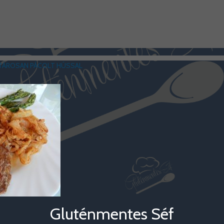
TÁROSAN PÁCOLT HÚSSAL
Gluténmentes Séf