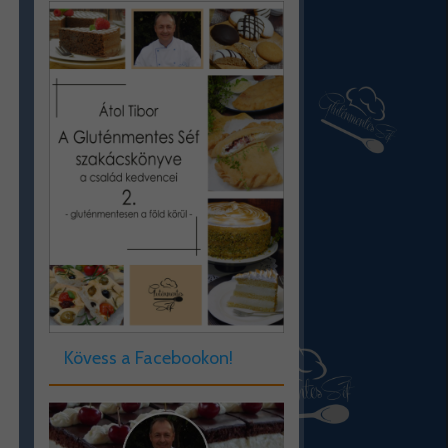
Kövess a Facebookon!