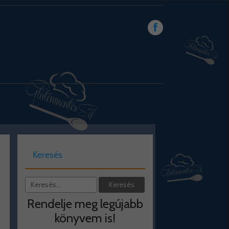
Keresés
Rendelje meg legújabb
könyvem is!