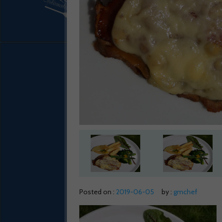
Posted on :
2019-06-05
by :
gmchef