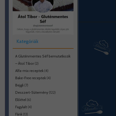
Kategóriák
A Gluténmentes Séf bemutatkozik
– Átol Tibor
(2)
Alfa-mix receptek
(4)
Bake-Free receptek
(4)
Bejgli
(7)
Desszert-Sütemény
(122)
Előétel
(6)
Fagylalt
(4)
Fánk
(13)