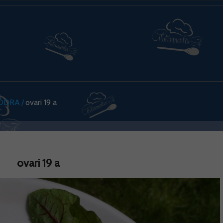
MÓDRA
ovari 19 a
ovari 19 a