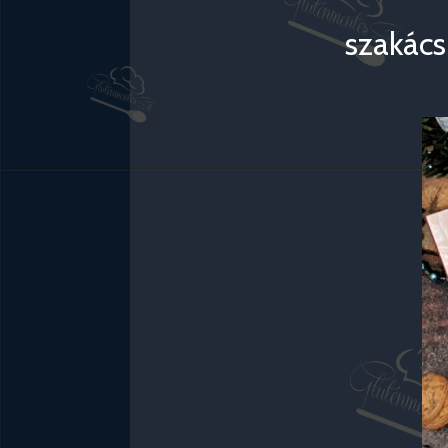
szakács