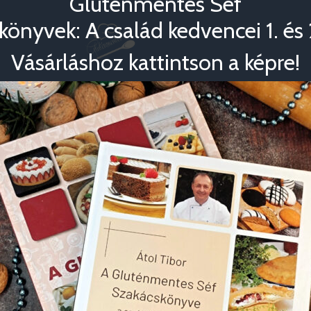
Gluténmentes Séf
könyvek: A család kedvencei 1. és 2
Vásárláshoz kattintson a képre!